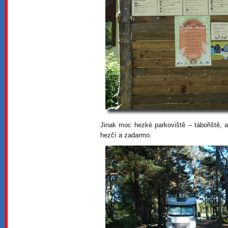
Jinak moc hezké parkoviště – tábořiště, a
hezčí a zadarmo.