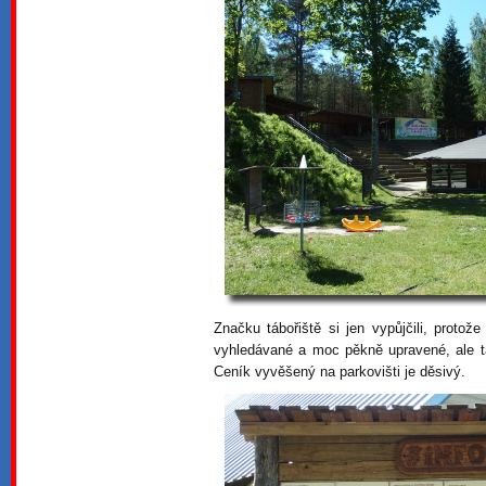
Značku tábořiště si jen vypůjčili, proto
vyhledávané a moc pěkně upravené, ale tad
Ceník vyvěšený na parkovišti je děsivý.