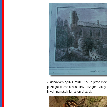
Z dobových rytin z roku 1827 je ještě vidě
pozdější požár a následný nezájem vlády
jiných památek jen a jen chátral.