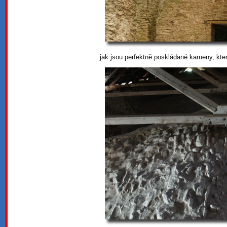
jak jsou perfektně poskládané kameny, které