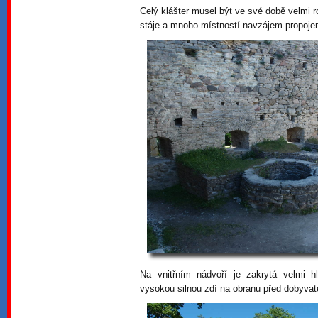
Celý klášter musel být ve své době velmi 
stáje a mnoho místností navzájem propoj
Na vnitřním nádvoří je zakrytá velmi h
vysokou silnou zdí na obranu před dobyvate