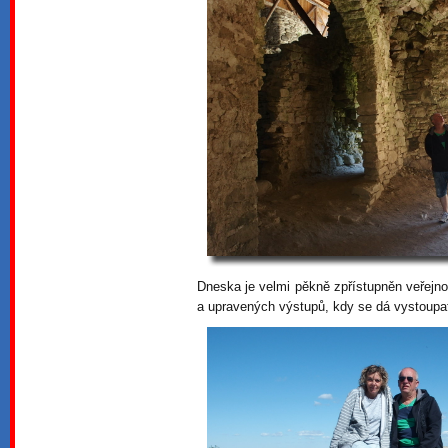
Dneska je velmi pěkně zpřístupněn veřejno
a upravených výstupů, kdy se dá vystoupat