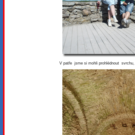
V patře jsme si mohli prohlédnout svrchu