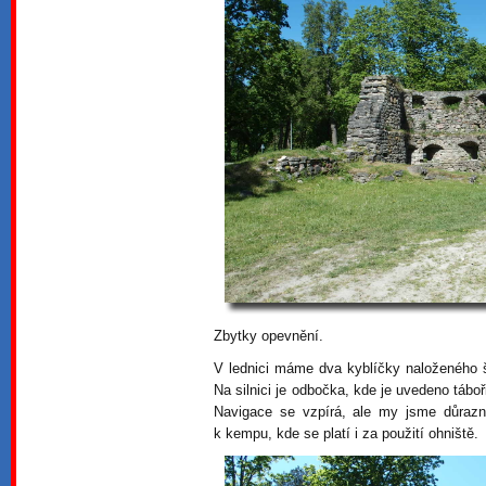
Zbytky opevnění.
V lednici máme dva kyblíčky naloženého ša
Na silnici je odbočka, kde je uvedeno táboř
Navigace se vzpírá, ale my jsme důrazn
k kempu, kde se platí i za použití ohniště.