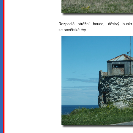
Rozpadlá strážní bouda, děsivý bunkr
ze sovětské éry.