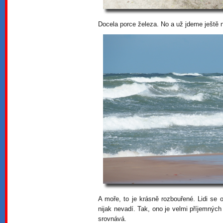
Docela porce železa. No a už jdeme ještě n
A moře, to je krásně rozbouřené. Lidi se 
nijak nevadí. Tak, ono je velmi příjemných 
srovnává.