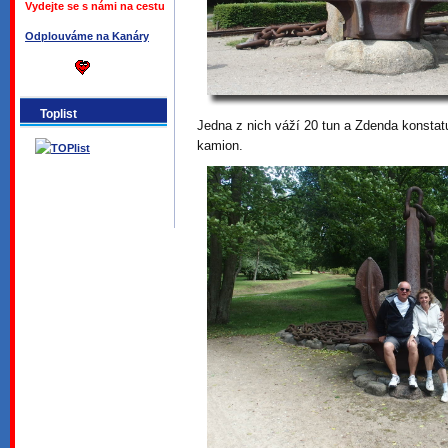
Vydejte se s námi na cestu
Odplouváme na Kanáry
Toplist
Jedna z nich váží 20 tun a Zdenda konstatu
kamion.