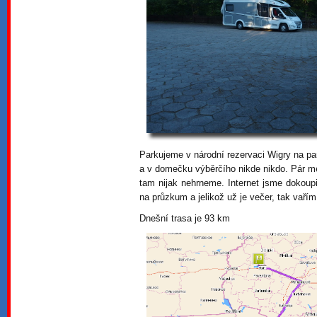
Parkujeme v národní rezervaci Wigry na pa
a v domečku výběrčího nikde nikdo. Pár m
tam nijak nehrneme. Internet jsme dokoupi
na průzkum a jelikož už je večer, tak vařím
Dnešní trasa je 93 km