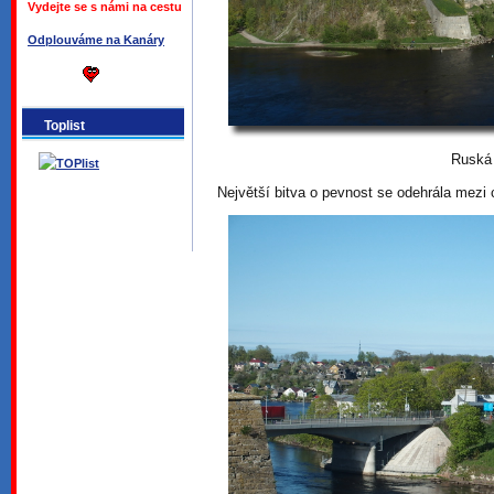
Vydejte se s námi na cestu
Odplouváme na Kanáry
Toplist
Ruská
Největší bitva o pevnost se odehrála mezi 