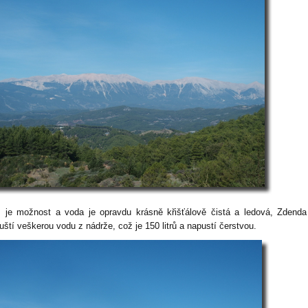
 je možnost a voda je opravdu krásně křišťálově čistá a ledová, Zdend
uští veškerou vodu z nádrže, což je 150 litrů a napustí čerstvou.