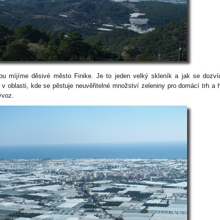
ou míjíme děsivé město Finike. Je to jeden velký skleník a jak se dozv
 v oblasti, kde se pěstuje neuvěřitelné množství zeleniny pro domácí trh a 
ývoz.