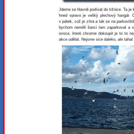
Jdeme se hlavně podívat do tržnice. Ta je
hned vpravo je veliký plechový hangár. 
v pátek, což je zítra a tak se na parkoviš
bychom neměli šanci tam zaparkovat a s
ovoce, které chceme dokoupit je to to n
akce udělat. Nejsme sice daleko, ale tahat