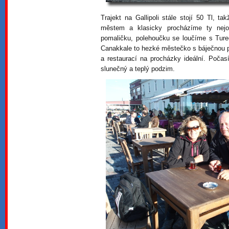
Trajekt na Gallipoli stále stojí 50 Tl, 
městem a klasicky procházíme ty nejod
pomaličku, polehoučku se loučíme s Tur
Canakkale to hezké městečko s báječnou 
a restaurací na procházky ideální. Počas
slunečný a teplý podzim.