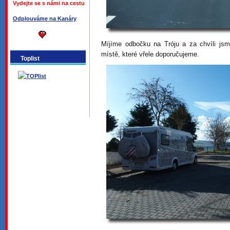
Vydejte se s námi na cestu
Odplouváme na Kanáry
Míjíme odbočku na Tróju a za chvíli js
místě, které vřele doporučujeme.
Toplist