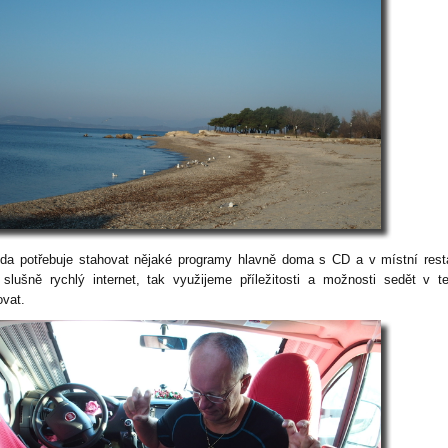
da potřebuje stahovat nějaké programy hlavně doma s CD a v místní rest
 slušně rychlý internet, tak využijeme příležitosti a možnosti sedět v t
ovat.