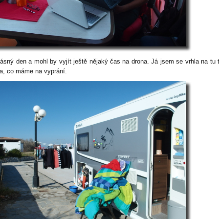
rásný den a mohl by vyjít ještě nějaký čas na drona. Já jsem se vrhla na tu 
la, co máme na vyprání.