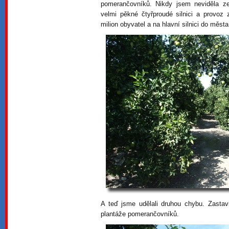
pomerančovníků. Nikdy jsem neviděla 
velmi pěkné čtyřproudé silnici a provo
milion obyvatel a na hlavní silnici do města 
A teď jsme udělali druhou chybu. Zasta
plantáže pomerančovníků.