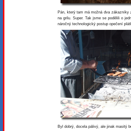
Pán, který tam má možná dva zákazníky z
na grilu. Super. Tak jsme se podělili o je
náročný technologický postup opečení plát
Byl dobrý, docela pálivý, ale jinak masitý b