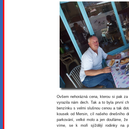
Ovšem nehorázná cena, kterou si pak za j
vyrazila nám dech. Tak a to byla první 
benzínku s velmi slušnou cenou a tak do
kousek od Mersin, cíl našeho dnešního d
parkování, velké molo a jen doufáme, že
víme, se k moři sjíždějí rodinky na 