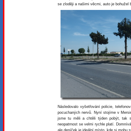
se zloději a našimi věcmi, auto je bohužel
Následovalo vyšetřování policie, telefono
pocuchaných nervů. Nyní stojíme v Mersi
jsme tu měli a chtěli týden pobýt, tak
neopatrnost se velmi rychle platí. Domnív
ale deníček je ideální místo, kde si mohu