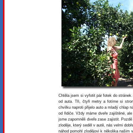
Chtěla jsem si vyfotit pár fotek do stráne
od auta. Tři, čtyři metry a fotíme si s
chvilku naproti přijelo auto a mladý chlap 
od řidiče. Vždy máme dveře zajištěné, ale 
jsme zapomněli dveře zase zajistit. Pozdě
zloděje, který seděl v autě, nás velmi dobř
náhod pomohl zlodějovi k několika našim v