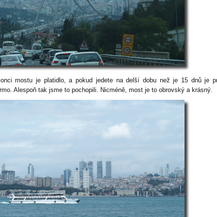
onci mostu je platidlo, a pokud jedete na delší dobu než je 15 dnů je p
rmo. Alespoň tak jsme to pochopili. Nicméně, most je to obrovský a krásný.