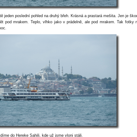
ště jeden poslední pohled na druhý břeh. Krásná a prastará mešita. Jen je ško
pět pod mrakem. Teplo, vlhko jako v prádelně, ale pod mrakem. Tak fotky 
moc.
díme do Hereke Sahili, kde už jsme vloni stáli.