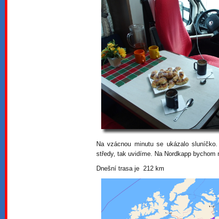
Na vzácnou minutu se ukázalo sluníčko
středy, tak uvidíme. Na Nordkapp bychom m
Dnešní trasa je 212 km