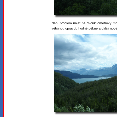
Není problém najet na dvoukilometrový mo
většinou opravdu hodně pěkné a další nov