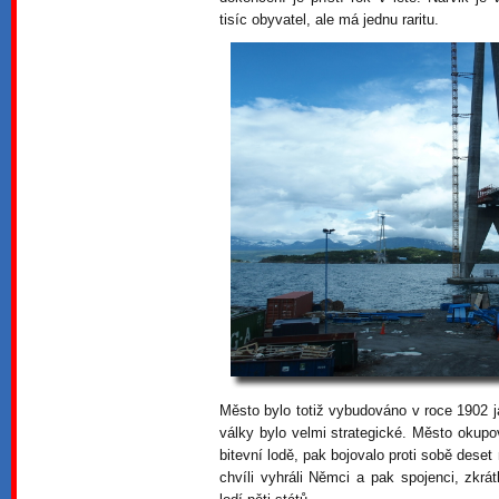
tisíc obyvatel, ale má jednu raritu.
Město bylo totiž vybudováno v roce 1902 j
války bylo velmi strategické. Město okupov
bitevní lodě, pak bojovalo proti sobě dese
chvíli vyhráli Němci a pak spojenci, zkrá