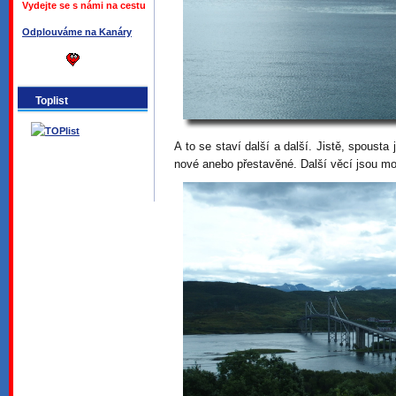
Vydejte se s námi na cestu
Odplouváme na Kanáry
Toplist
A to se staví další a další. Jistě, spousta 
nové anebo přestavěné. Další věcí jsou m