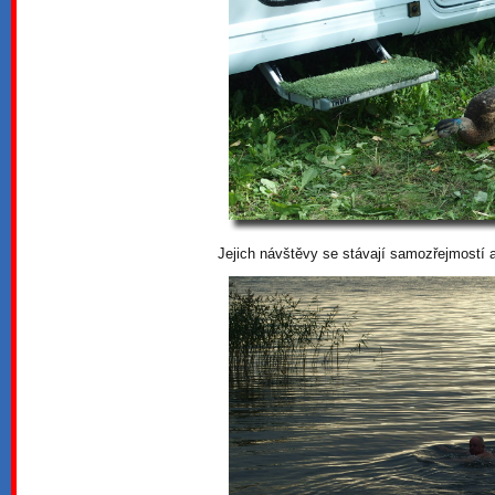
Jejich návštěvy se stávají samozřejmostí a