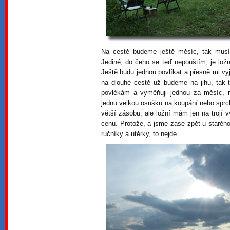
Na cestě budeme ještě měsíc, tak musí
Jediné, do čeho se teď nepouštím, je ložn
Ještě budu jednou povlíkat a přesně mi vy
na dlouhé cestě už budeme na jihu, tak 
povlékám a vyměňuji jednou za měsíc, 
jednu velkou osušku na koupání nebo sprc
větší zásobu, ale ložní mám jen na trojí
cenu. Protože, a jsme zase zpět u staréh
ručníky a utěrky, to nejde.