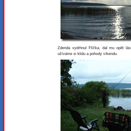
Zdenda vydrhnul Flíčka, dal mu opět lásk
užíváme si klidu a pohody víkendu.