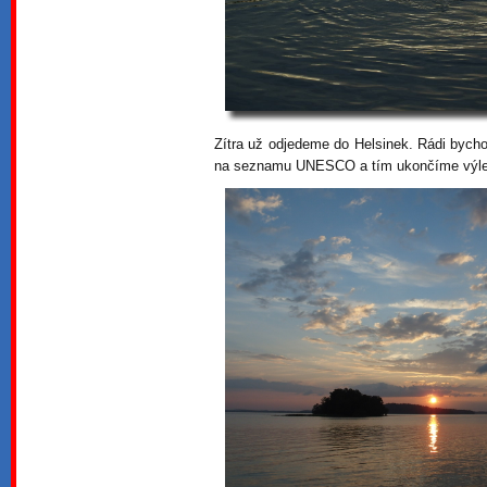
Zítra už odjedeme do Helsinek. Rádi bych
na seznamu UNESCO a tím ukončíme výlet