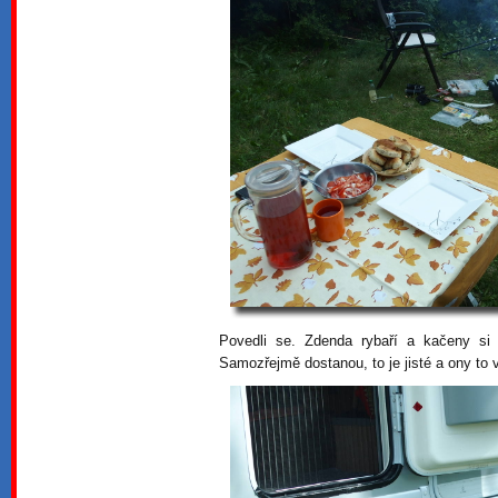
Povedli se. Zdenda rybaří a kačeny si
Samozřejmě dostanou, to je jisté a ony to 