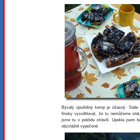
Bývalý opuštěný kemp je úžasný. Stále
finsky vysvětlovat, že tu nemůžeme stá
jsme tu v poklidu strávili. Upekla jsem 
obzvláště vypečené.