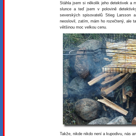
Stáhla jsem si několik jeho detektivek a 
slunce a teď jsem v polovině detektiv
severských spisovatelů Stieg Larsson a 
neoslovil, zatím, mám ho rozečtený, ale 
většinou moc velkou cenu.
Takže, nikde nikdo není a kupodivu, nás an