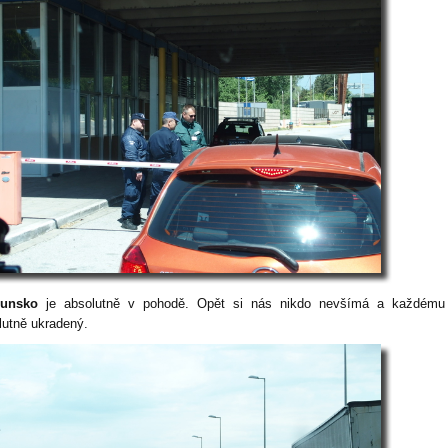
unsko
je absolutně v pohodě. Opět si nás nikdo nevšímá a každému
lutně ukradený.