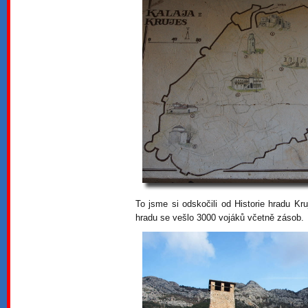
To jsme si odskočili od Historie hradu Kr
hradu se vešlo 3000 vojáků včetně zásob.