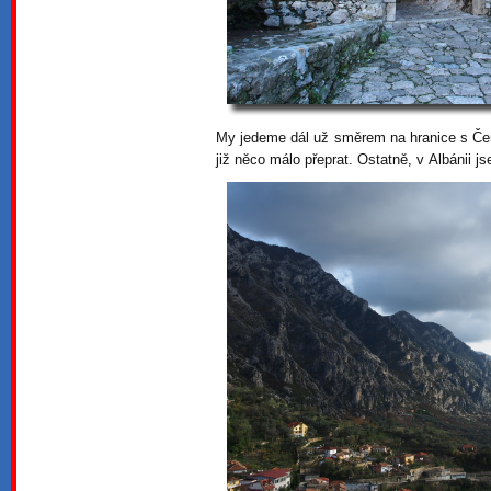
My jedeme dál už směrem na hranice s Čern
již něco málo přeprat. Ostatně, v Albánii js