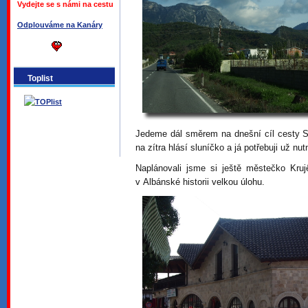
Vydejte se s námi na cestu
Odplouváme na Kanáry
Toplist
Jedeme dál směrem na dnešní cíl cesty 
na zítra hlásí sluníčko a já potřebuji už nut
Naplánovali jsme si ještě městečko Kruj
v Albánské historii velkou úlohu.