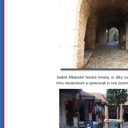
Jedině Albánské horské kmeny si díky své
míru nezávislosti a spravovali si svá úze