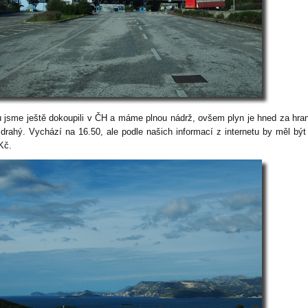
u jsme ještě dokoupili v ČH a máme plnou nádrž, ovšem plyn je hned za hra
 drahý. Vychází na 16.50, ale podle našich informací z internetu by měl být
Kč.