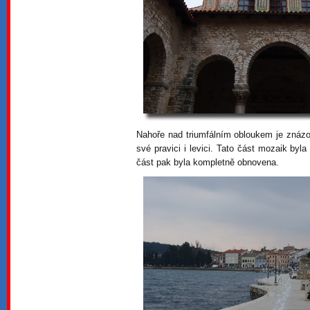
Nahoře nad triumfálním obloukem je znázo
své pravici i levici. Tato část mozaik byl
část pak byla kompletně obnovena.