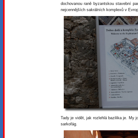
dochovanou raně byzantskou stavební pa
nejcennějších sakrálních komplexů v Evropě
Tady je vidět, jak rozlehlá bazilika je. My 
sarkofág.