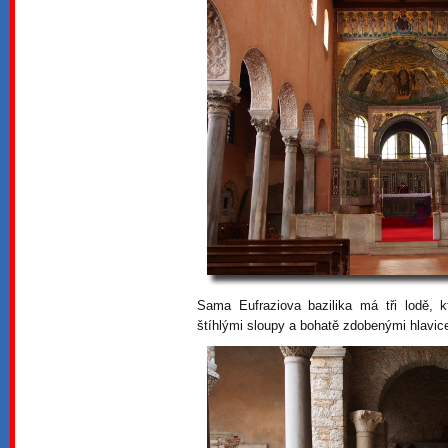
Sama Eufraziova bazilika má tři lodě, 
štíhlými sloupy a bohatě zdobenými hlavic