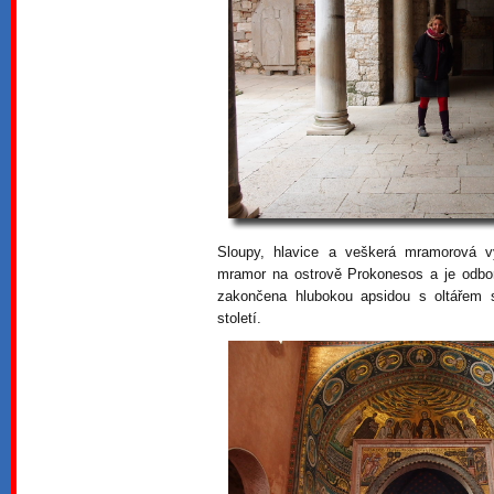
Sloupy, hlavice a veškerá mramorová 
mramor na ostrově Prokonesos a je odbor
zakončena hlubokou apsidou s oltářem 
století.