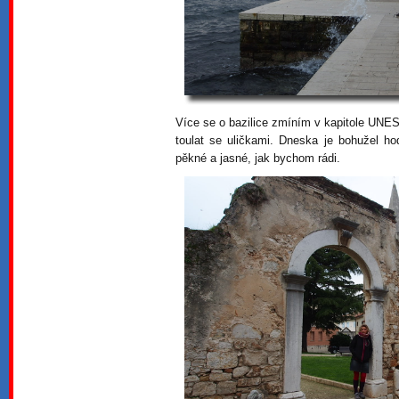
Více se o bazilice zmíním v kapitole U
toulat se uličkami. Dneska je bohužel h
pěkné a jasné, jak bychom rádi.