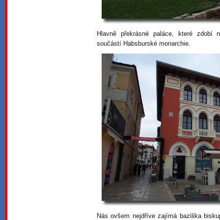
Hlavně překrásné paláce, které zdobí n
součástí Habsburské monarchie.
Nás ovšem nejdříve zajímá bazilika bisku