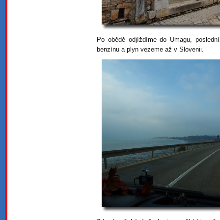
Po obědě odjíždíme do Umagu, poslední
benzínu a plyn vezeme až v Slovenii.