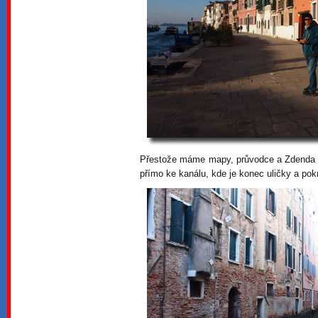
Přestože máme mapy, průvodce a Zdenda n
přímo ke kanálu, kde je konec uličky a pok