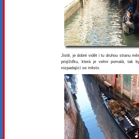
Jistě, je dobré vidět i tu druhou stranu mě
projížďku, která je velmi pomalá, tak b
rozpadající se město.