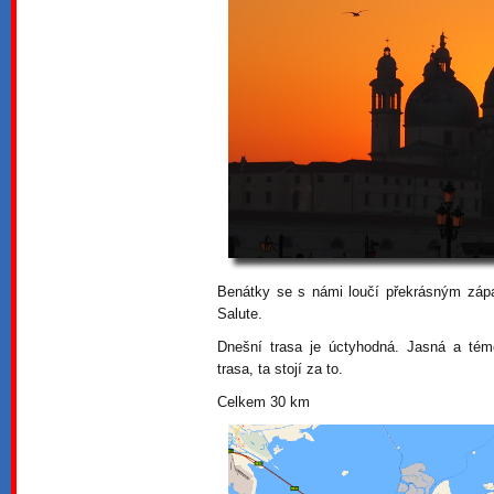
Benátky se s námi loučí překrásným záp
Salute.
Dnešní trasa je úctyhodná. Jasná a témě
trasa, ta stojí za to.
Celkem 30 km