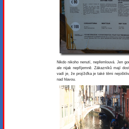
Nikdo nikoho nenutí, nepřemlouvá. Jen gond
ale nijak nepříjemně. Zákazníků mají dos
vadí je, že projížďka je také těmi nejoškl
nad hlavou.