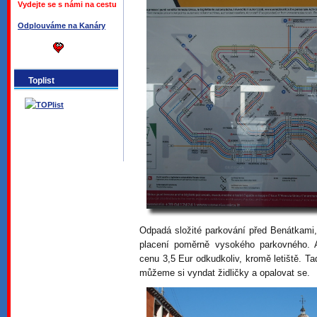
Vydejte se s námi na cestu
Odplouváme na Kanáry
Toplist
Odpadá složité parkování před Benátkami,
placení poměrně vysokého parkovného. A
cenu 3,5 Eur odkudkoliv, kromě letiště. 
můžeme si vyndat židličky a opalovat se.