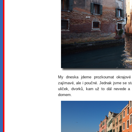
My dneska jdeme prozkoumat okrajové 
zajímavé, ale i poučné. Jednak jsme se st
uliček, dvorků, kam už to dál nevede a 
domem.