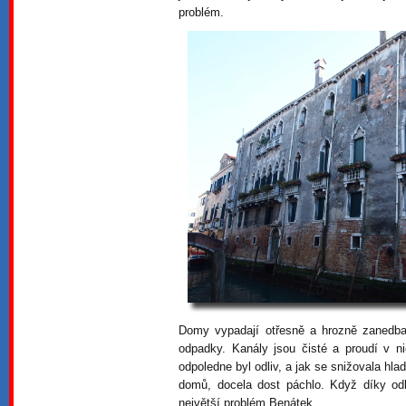
problém.
Domy vypadají otřesně a hrozně zanedb
odpadky. Kanály jsou čisté a proudí v ni
odpoledne byl odliv, a jak se snižovala hla
domů, docela dost páchlo. Když díky od
největší problém Benátek.