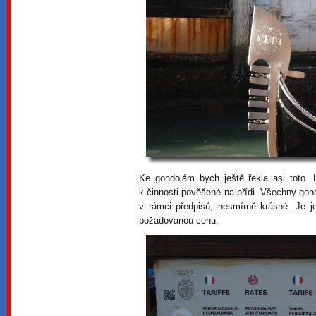
Ke gondolám bych ještě řekla asi toto.
k činnosti pověšené na přídi. Všechny go
v rámci předpisů, nesmírně krásné. Je j
požadovanou cenu.