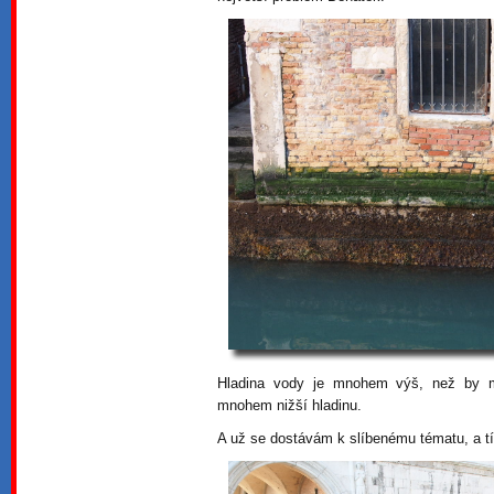
Hladina vody je mnohem výš, než by 
mnohem nižší hladinu.
A už se dostávám k slíbenému tématu, a t