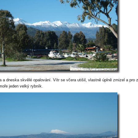
a a dneska skvělé opalování. Vítr se včera utišil, vlastně úplně zmizel a pro
moře jeden velký rybník.