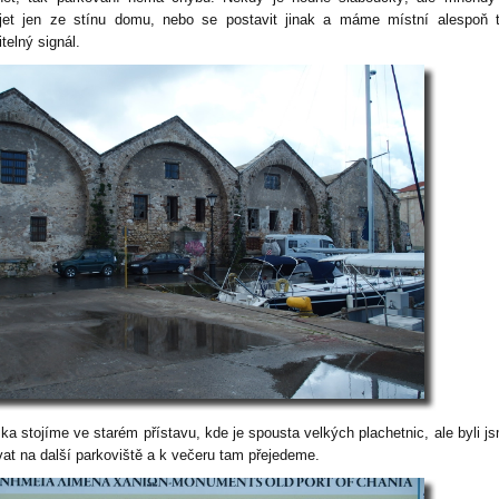
jet jen ze stínu domu, nebo se postavit jinak a máme místní alespoň 
telný signál.
ka stojíme ve starém přístavu, kde je spousta velkých plachetnic, ale byli j
vat na další parkoviště a k večeru tam přejedeme.