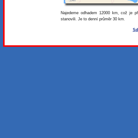
Najedeme odhadem 12000 km, což je přes
stanovili. Je to denní průměr 30 km.
Sd