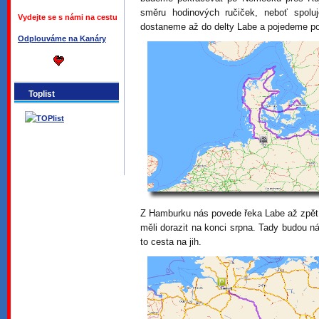
směru hodinových ručiček, neboť spol
Vydejte se s námi na cestu
dostaneme až do delty Labe a pojedeme p
Odplouváme na Kanáry
Toplist
Z Hamburku nás povede řeka Labe až zpě
měli dorazit na konci srpna. Tady budou n
to cesta na jih.