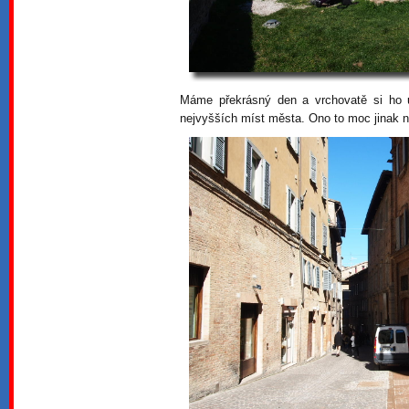
Máme překrásný den a vrchovatě si ho u
nejvyšších míst města. Ono to moc jinak ne