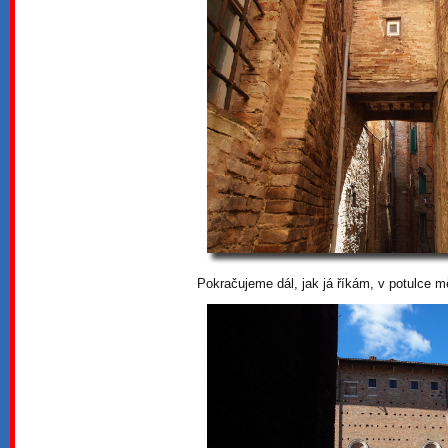
Pokračujeme dál, jak já říkám, v potulce m