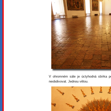
V ohromném sále je úctyhodná sbírka pe
neobdivovat. Jednou větou.