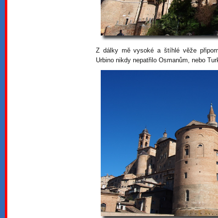
Z dálky mě vysoké a štíhlé věže připomn
Urbino nikdy nepatřilo Osmanům, nebo Tu