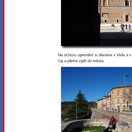
Na ochozu opevnění si dáváme v klidu a v 
čaj a jdeme zpět do města.