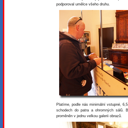
podporoval umělce všeho druhu.
Platíme, podle nás minimální vstupné, 6
schodech do patra a ohromných sálů. Bo
proměněn v jednu velkou galerii obrazů.