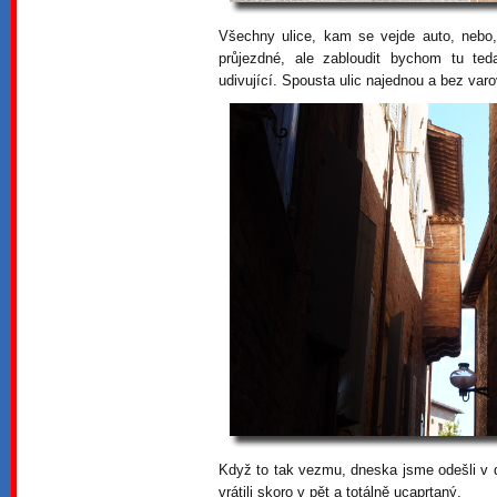
Všechny ulice, kam se vejde auto, nebo
průjezdné, ale zabloudit bychom tu ted
udivující. Spousta ulic najednou a bez var
Když to tak vezmu, dneska jsme odešli v 
vrátili skoro v pět a totálně ucaprtaný.