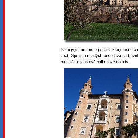
Na nejvyšším místě je park, který těsně př
znát. Spousta mladých posedává na trávní
na palác a jeho dvě balkonové arkády.