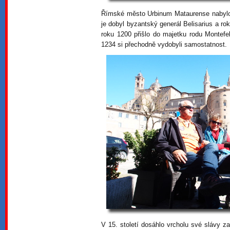
Římské město Urbinum Mataurense nabylo 
je dobyl byzantský generál Belisarius a ro
roku 1200 přišlo do majetku rodu Montefel
1234 si přechodně vydobyli samostatnost.
V 15. století dosáhlo vrcholu své slávy za