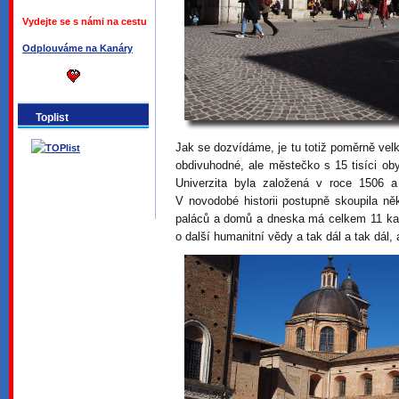
Vydejte se s námi na cestu
Odplouváme na Kanáry
Toplist
Jak se dozvídáme, je tu totiž poměrně velk
obdivuhodné, ale městečko s 15 tisíci oby
Univerzita byla založená v roce 1506 a
V novodobé historii postupně skoupila něk
paláců a domů a dneska má celkem 11 kate
o další humanitní vědy a tak dál a tak dál