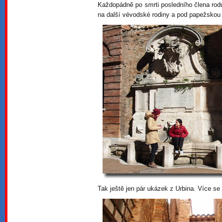
Každopádně po smrti posledního člena rod
na další vévodské rodiny a pod papežskou
Tak ještě jen pár ukázek z Urbina. Více s