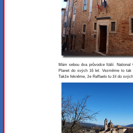
Mám sebou dva průvodce Itálií. National
Planet do svých 16 let. Vezměme to tak n
Takže řekněme, že Raffaelo tu žil do svých