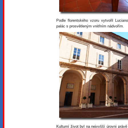
Podle florentského vzoru vytvořil Lucia
palác s prosvětleným vnitřním nádvořím.
Kulturní život byl na nejvyšší úrovni právě