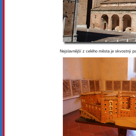
Nejslavnější z celého města je skvostný p