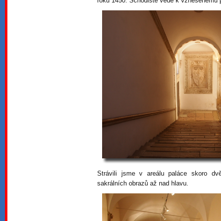
roku 1450. Schodiště vede k vznešenému 
Strávili jsme v areálu paláce skoro 
sakrálních obrazů až nad hlavu.