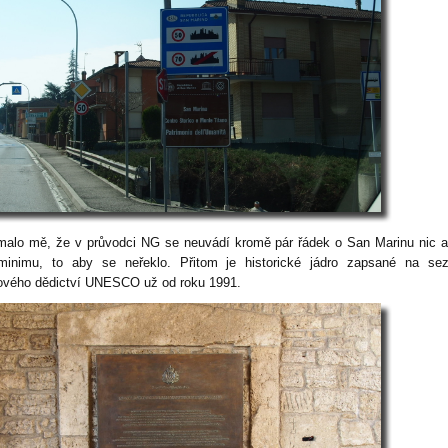
malo mě, že v průvodci NG se neuvádí kromě pár řádek o San Marinu nic 
minimu, to aby se neřeklo. Přitom je historické jádro zapsané na se
ového dědictví UNESCO už od roku 1991.