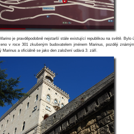
Marino je pravděpodobně nejstarší stále existující republikou na světě. Bylo 
ženo v roce 301 zkušeným budovatelem jménem Marinus, později známým
ý Marinus a oficiálně se jako den založení udává 3. září.