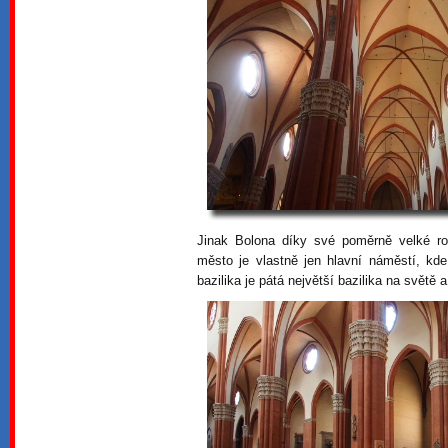
Jinak Bolona díky své poměrně velké ro
město je vlastně jen hlavní náměstí, kde
bazilika je pátá největší bazilika na světě a