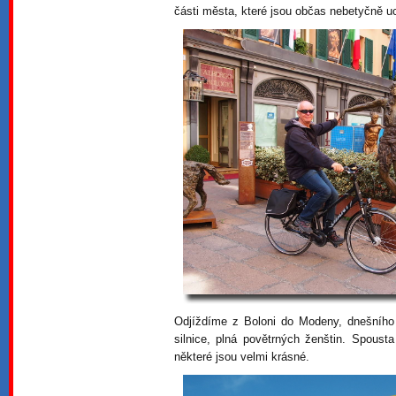
části města, které jsou občas nebetyčně 
Odjíždíme z Boloni do Modeny, dnešního c
silnice, plná povětrných ženštin. Spoust
některé jsou velmi krásné.