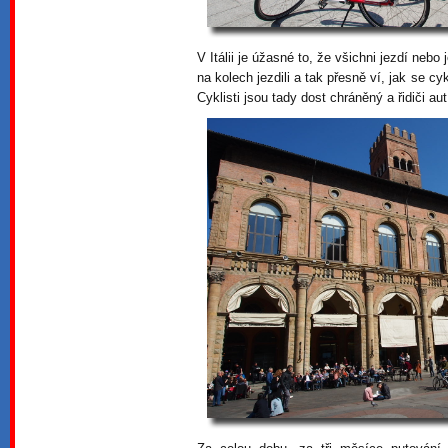
V Itálii je úžasné to, že všichni jezdí nebo 
na kolech jezdili a tak přesně ví, jak se cy
Cyklisti jsou tady dost chráněný a řidiči aut