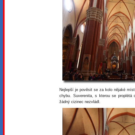
Nejlepší je pověsit se za kolo nějaké mís
chybu. Suverenita, s kterou se proplétá
žádný cizinec nezvládl.