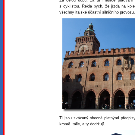
Za celou dobu, za tři měsíce putování po
s cyklistou. Řekla bych, že jízda na kol
všechny italské účastní silničního provozu, 
Ti jsou svázaný obecně platnými předpisy
kromě Itálie, a ty dodržují.