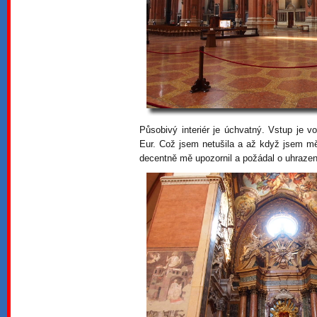
Působivý interiér je úchvatný. Vstup je vo
Eur. Což jsem netušila a až když jsem mě
decentně mě upozornil a požádal o uhrazen