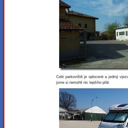
Celé parkoviště je oplocené a jediný vje
jsme si nemohli nic lepšího přát.