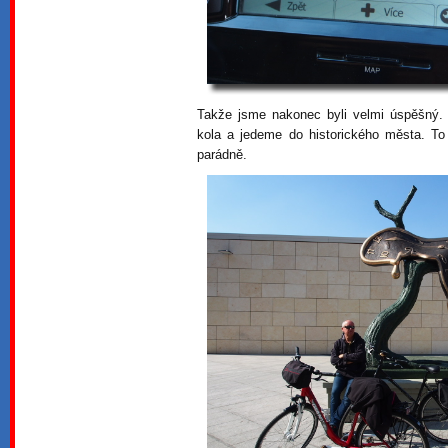
Takže jsme nakonec byli velmi úspěšný
kola a jedeme do historického města. T
parádně.