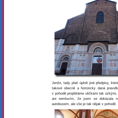
Jenže, tady platí úplně jiné předpisy, kte
takové obecně a historicky daná pravid
v pohodě proplétáme uličkami tak úzkými,
ani nemluvím, že jsem se dokázala n
autobusem, ale vše je tak nějak v pohodě.