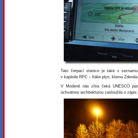
Tato čerpací stanice je také v seznam
v kapitole RPC – Itálie plyn, kterou Zdenda
V Modeně nás zítra čeká UNESCO památ
úchvatnou architekturou zasloužila o zápi