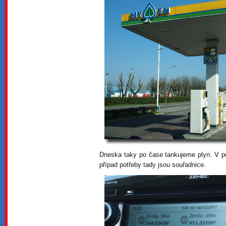
Dneska taky po čase tankujeme plyn. V p
případ potřeby tady jsou souřadnice.