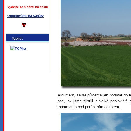
Vydejte se s námi na cestu
Odplouváme na Kanáry
Toplist
Argument, že se půjdeme jen podívat do 
nás, jak jsme zjistili je velké parkovišt
máme auto pod perfektním dozorem.