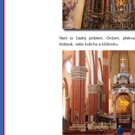
Není to žádný problém. Ovšem, překva
klobouk, nebo kulicha a kšiltovku.