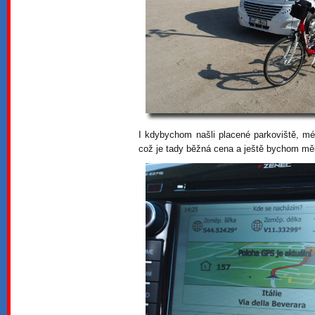
I kdybychom našli placené parkoviště, mé
což je tady běžná cena a ještě bychom měl