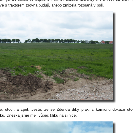
vé s traktorem zrovna budují, anebo zmizela rozoraná v poli.
e, otočit a zpět. Ještě, že se Zdenda díky praxi z kamionu dokáže oto
íku. Dneska jsme měli vůbec kliku na silnice.