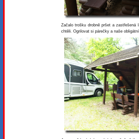
Začalo trošku drobně pršet a zastřešená 
chtěli. Ogrilovat si párečky a naše obligát