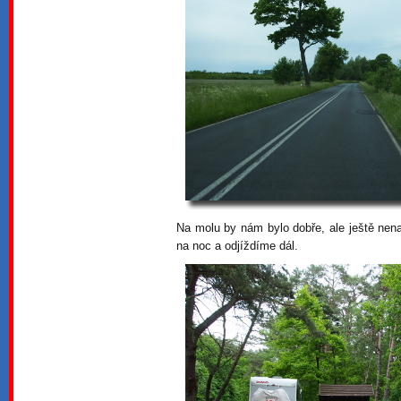
Na molu by nám bylo dobře, ale ještě nena
na noc a odjíždíme dál.