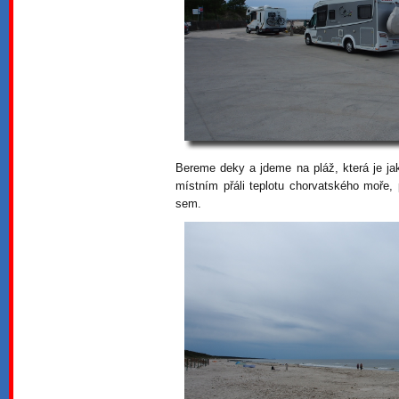
Bereme deky a jdeme na pláž, která je ja
místním přáli teplotu chorvatského moře, 
sem.