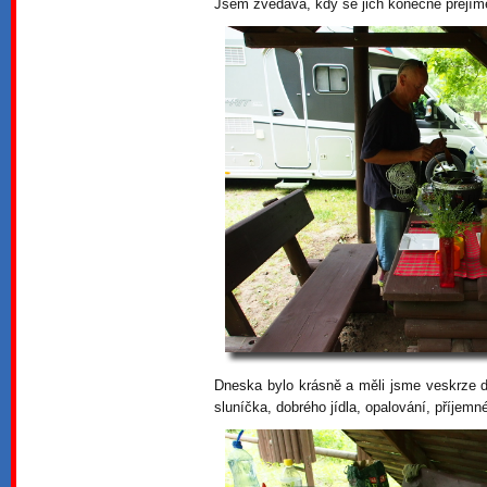
Jsem zvědavá, kdy se jich konečně přejím
Dneska bylo krásně a měli jsme veskrze da
sluníčka, dobrého jídla, opalování, příjemn