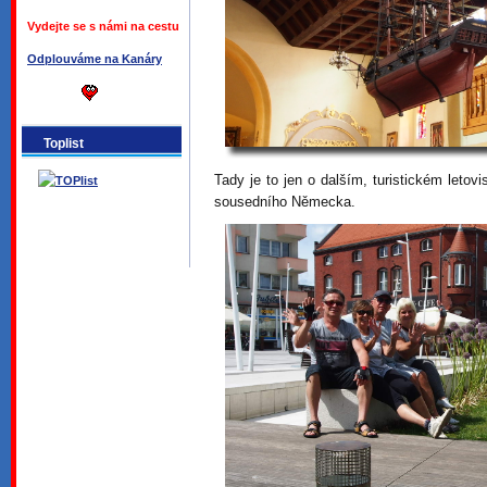
Vydejte se s námi na cestu
Odplouváme na Kanáry
Toplist
Tady je to jen o dalším, turistickém letov
sousedního Německa.