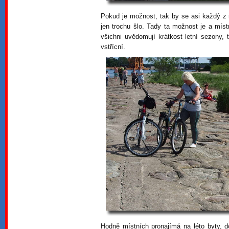
Pokud je možnost, tak by se asi každý z n
jen trochu šlo. Tady ta možnost je a míst
všichni uvědomují krátkost letní sezony,
vstřícní.
Hodně místních pronajímá na léto byty, 