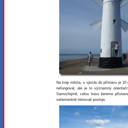
Na kraji města, u vjezdu do přístavu je 1
nefungoval, ale je to významný orientač
Samozřejmě, celou trasu bereme přístave
vehementně trénovali postoje.