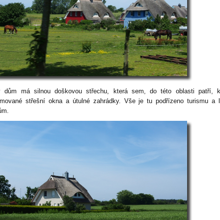
 dům má silnou doškovou střechu, která sem, do této oblasti patří, k
amované střešní okna a útulné zahrádky. Vše je tu podřízeno turismu a 
ům.