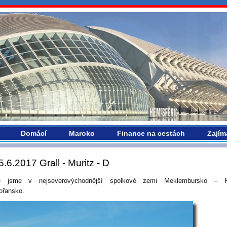
vropou.com
Domácí
Maroko
Finance na cestách
Zajím
5.6.2017 Grall - Muritz - D
le jsme v nejseverovýchodnější spolkové zemi Meklembursko – P
ořansko.