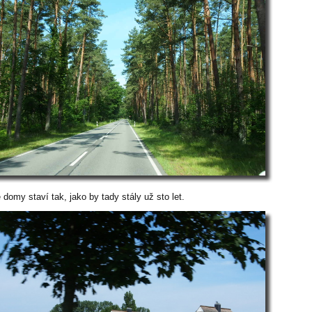
domy staví tak, jako by tady stály už sto let.