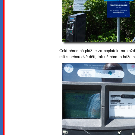
Celá ohromná pláž je za poplatek, na každ
mít s sebou dvě děti, tak už nám to háže n