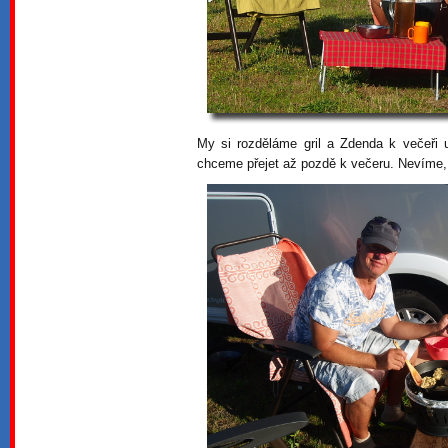
My si rozděláme gril a Zdenda k večeři
chceme přejet až pozdě k večeru. Nevíme