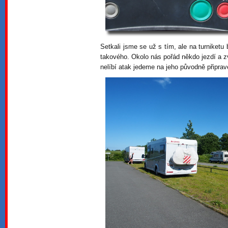
Setkali jsme se už s tím, ale na turniketu 
takového. Okolo nás pořád někdo jezdí a z
nelíbí atak jedeme na jeho původně připrav