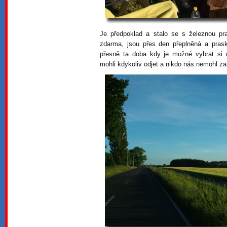
Je předpoklad a stalo se s železnou pra
zdarma, jsou přes den přeplněná a prask
přesně ta doba kdy je možné vybrat si 
mohli kdykoliv odjet a nikdo nás nemohl za