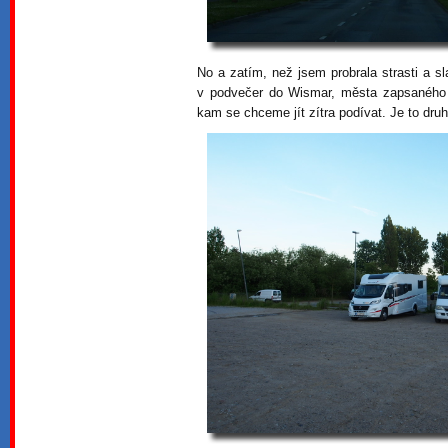
No a zatím, než jsem probrala strasti a s
v podvečer do Wismar, města zapsanéh
kam se chceme jít zítra podívat. Je to dru