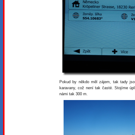
Pokud by někdo měl zájem, tak tady jsou
karavany, což není tak časté. Stojíme úpl
námi tak 300 m.