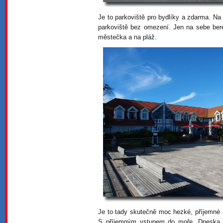
Je to parkoviště pro bydlíky a zdarma. Na
parkoviště bez omezení. Jen na sebe ber
městečka a na pláž.
Je to tady skutečně moc hezké, příjemné a 
S příjemným vstupem do moře. Dneska j