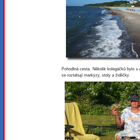
Pohodlná cesta. Několik kolegáčků bylo u
se roztahují markýzy, stoly a židličky.