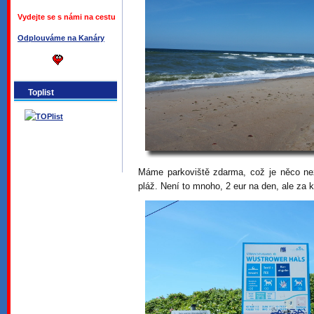
Vydejte se s námi na cestu
Odplouváme na Kanáry
Toplist
Máme parkoviště zdarma, což je něco nez
pláž. Není to mnoho, 2 eur na den, ale za