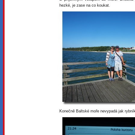
hezké, je zase na co koukat.
Konečně Baltské moře nevypadá jak rybník,