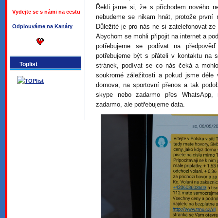
Řekli jsme si, že s příchodem nového 
Vydejte se s námi na cestu
nebudeme se nikam hnát, protože první 
Důležité je pro nás ne si zatelefonovat ze
Odplouváme na Kanáry
Abychom se mohli připojit na internet a po
potřebujeme se podívat na předpověď 
potřebujeme být s přáteli v kontaktu na 
Toplist
stránek, podívat se co nás čeká a mohlo
soukromé záležitosti a pokud jsme déle 
domova, na sportovní přenos a tak podo
skype nebo zadarmo přes WhatsApp, n
zadarmo, ale potřebujeme data.