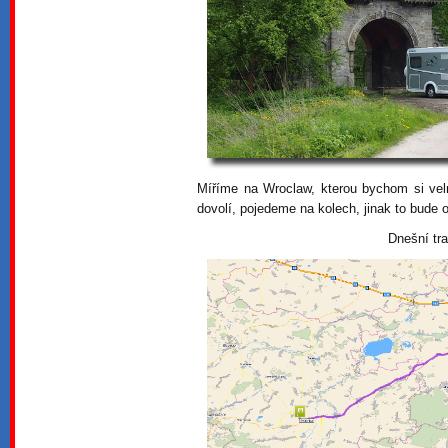
Míříme na Wroclaw, kterou bychom si velm
dovolí, pojedeme na kolech, jinak to bude 
Dnešní tr