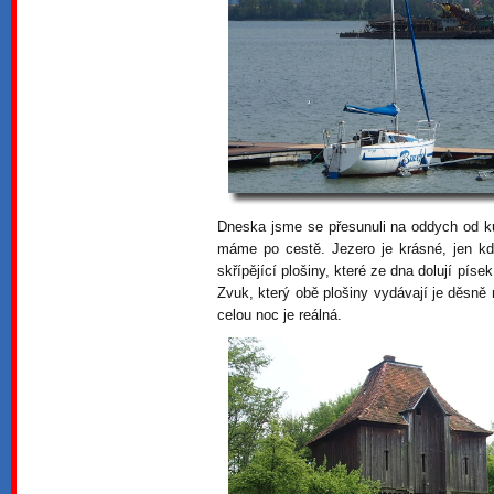
Dneska jsme se přesunuli na oddych od ku
máme po cestě. Jezero je krásné, jen k
skřípějící plošiny, které ze dna dolují p
Zvuk, který obě plošiny vydávají je děsně
celou noc je reálná.