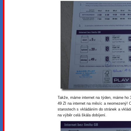
Takže, máme internet na týden, máme ho 3 
49 Zl na internet na měsíc a neomezený! 
starostech s vkládáním do stránek a vkládá
na výběr celá škála dobíjení.