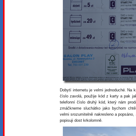
Dobytí internetu je velmi jednoduché. Na ka
číslo zavolá, použije kód z karty a pak ja
telefonní číslo druhý kód, který nám pro
zmáčkneme sluchátko jako bychom chtěli
velmi srozumitelně nakresleno a popsáno, a
popisuji dost krkolomně.