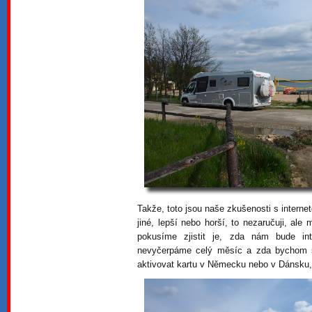
Takže, toto jsou naše zkušenosti s inter
jiné, lepší nebo horší, to nezaručuji, ale
pokusíme zjistit je, zda nám bude in
nevyčerpáme celý měsíc a zda bychom si
aktivovat kartu v Německu nebo v Dánsku