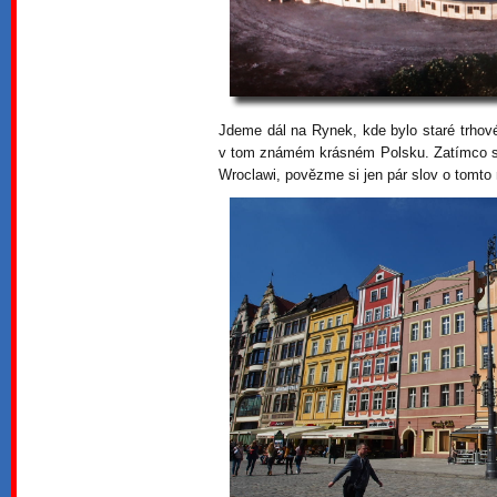
Jdeme dál na Rynek, kde bylo staré trho
v tom známém krásném Polsku. Zatímco si 
Wroclawi, povězme si jen pár slov o tomto