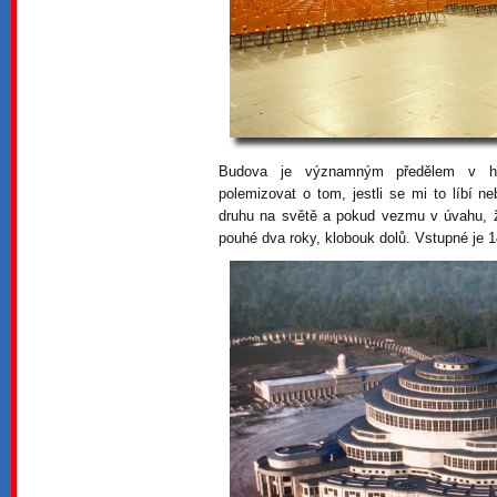
Budova je významným předělem v hist
polemizovat o tom, jestli se mi to líbí n
druhu na světě a pokud vezmu v úvahu, ž
pouhé dva roky, klobouk dolů. Vstupné je 1