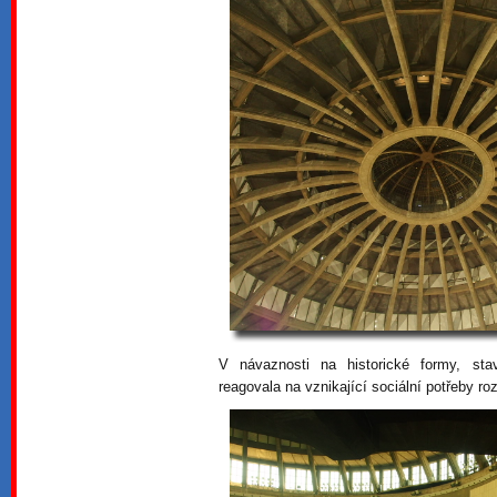
V návaznosti na historické formy, st
reagovala na vznikající sociální potřeby ro