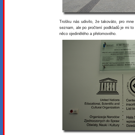
Trošku nás udivilo, že takováto, pro mne
seznam, ale po pročtení podkladů je mi to 
něco ojedinělého a přelomového.