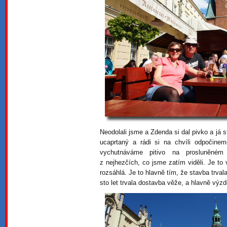
Neodolali jsme a Zdenda si dal pivko a já
ucaprtaný a rádi si na chvíli odpočine
vychutnáváme pitivo na prosluněném
z nejhezčích, co jsme zatím viděli. Je to 
rozsáhlá. Je to hlavně tím, že stavba trval
sto let trvala dostavba věže, a hlavně výz