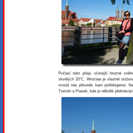
Počasí nám přeje, včerejší hrozné sně
skvělých 20°C. Wroclaw je vlastně složen
mostů nás převede, kam potřebujeme. Na
Tumski a Piasek, kde je několik překrásný