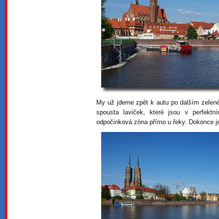
My už jdeme zpět k autu po dalším zelené
spousta laviček, které jsou v perfekt
odpočinková zóna přímo u řeky. Dokonce j