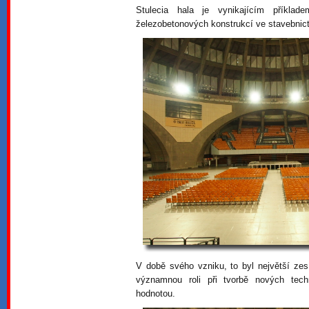
Stulecia hala je vynikajícím příklad
železobetonových konstrukcí ve stavebnict
V době svého vzniku, to byl největší ze
významnou roli při tvorbě nových tech
hodnotou.