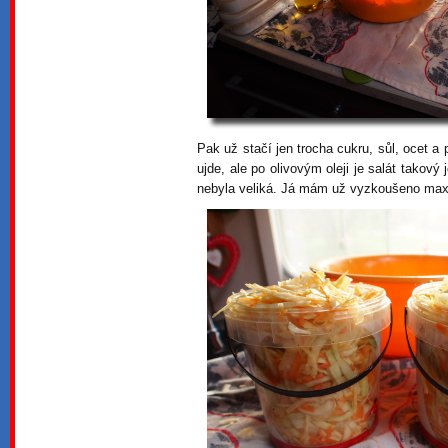
Pak už stačí jen trocha cukru, sůl, ocet a
ujde, ale po olivovým oleji je salát takový
nebyla veliká. Já mám už vyzkoušeno max