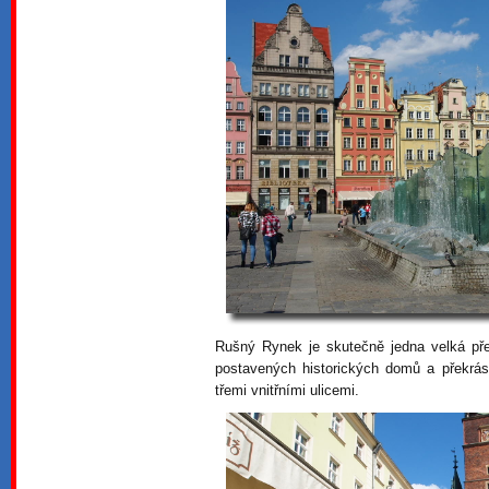
Rušný Rynek je skutečně jedna velká př
postavených historických domů a překrásné
třemi vnitřními ulicemi.