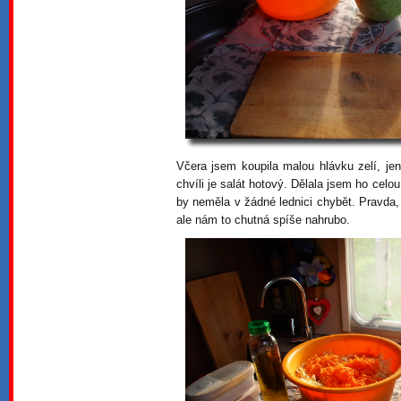
Včera jsem koupila malou hlávku zelí, jen 
chvíli je salát hotový. Dělala jsem ho celou
by neměla v žádné lednici chybět. Pravda,
ale nám to chutná spíše nahrubo.