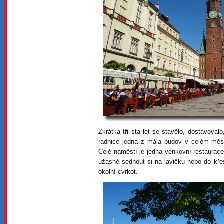
Zkrátka tři sta let se stavělo, dostavoval
radnice jedna z mála budov v celém měst
Celé náměstí je jedna venkovní restaurace 
úžasné sednout si na lavičku nebo do křes
okolní cvrkot.