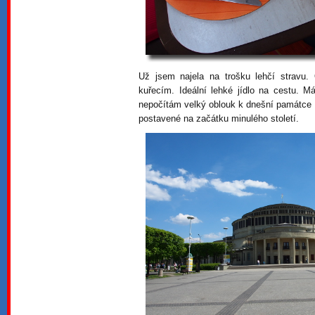
Už jsem najela na trošku lehčí stravu
kuřecím. Ideální lehké jídlo na cestu. 
nepočítám velký oblouk k dnešní památce
postavené na začátku minulého století.