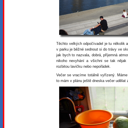
Těchto velkých odpočívadel je tu několik a
v parku je běžné sednout si do trávy ve sk
jak bych to nazvala, dobrá, příjemná atmos
nikoho nevyhání a všichni se tak nějak 
rozbitou lavičku nebo nepořádek.
Večer se vracíme totálně vyřízený. Máme 
to mám v plánu ještě dneska večer udělat z