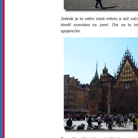
Jednak je to velmi staré město a než za
téměř srovnáno se zemí. Oni se tu toti
spojencům.