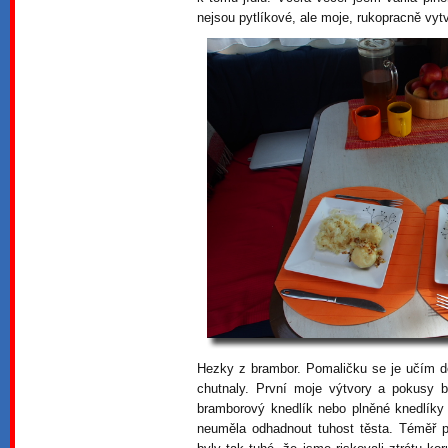
nejsou pytlíkové, ale moje, rukopracně vyt
Hezky z brambor. Pomaličku se je učím d
chutnaly. První moje výtvory a pokusy b
bramborový knedlík nebo plněné knedlíky 
neuměla odhadnout tuhost těsta. Téměř p