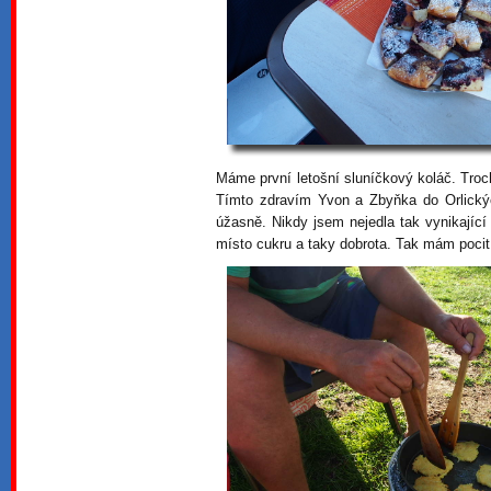
Máme první letošní sluníčkový koláč. Troch
Tímto zdravím Yvon a Zbyňka do Orlickýc
úžasně. Nikdy jsem nejedla tak vynikající
místo cukru a taky dobrota. Tak mám pocit,