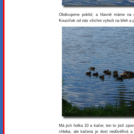
Obdivujeme poklid, a hlavně máme na 
Kousíček od nás všichni vylezli na břeh a pi
Má jich holka 10 a kačer, ten to jistí zp
chleba, ale kačena je dost nedůvěřivá a