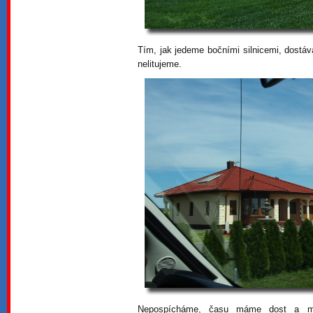
Tím, jak jedeme bočními silnicemi, dostá
nelitujeme.
Nepospícháme, času máme dost a mů