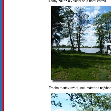
žádný zákaz a všichni se s námi zdraví.
Trocha manévrování, než máme to nejvhod