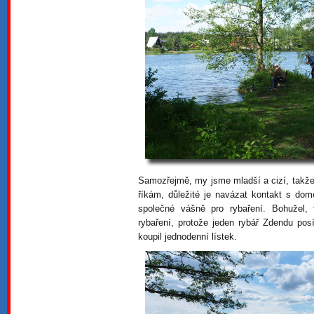
Samozřejmě, my jsme mladší a cizí, takž
říkám, důležité je navázat kontakt s do
společné vášně pro rybaření. Bohužel,
rybaření, protože jeden rybář Zdendu pos
koupil jednodenní lístek.