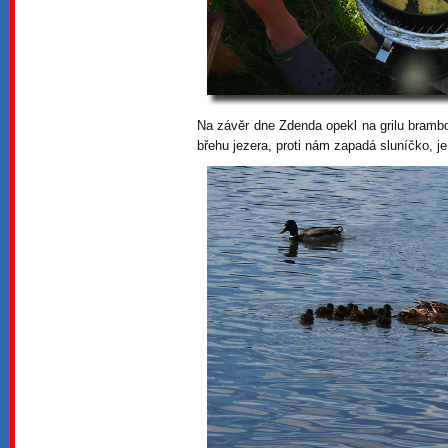
Na závěr dne Zdenda opekl na grilu bramb
břehu jezera, proti nám zapadá sluníčko, j