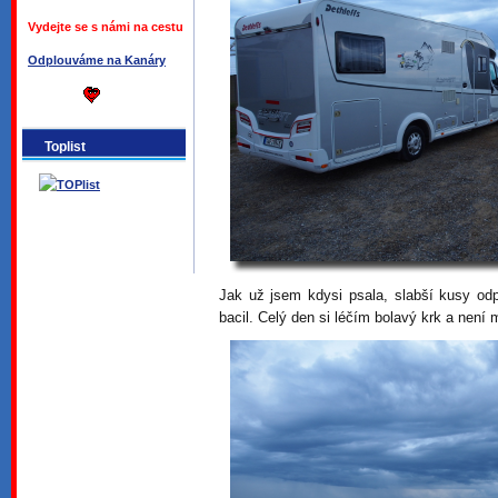
Vydejte se s námi na cestu
Odplouváme na Kanáry
Toplist
Jak už jsem kdysi psala, slabší kusy od
bacil. Celý den si léčím bolavý krk a není