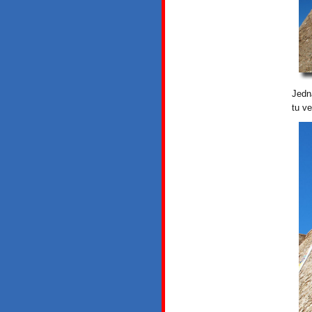
Jedna
tu v