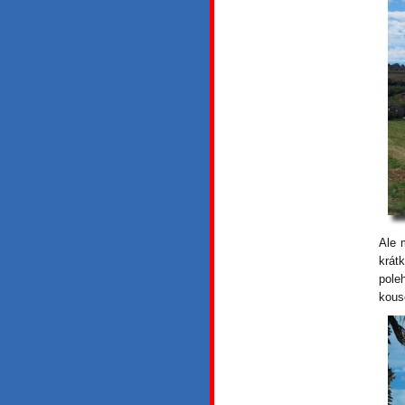
Ale 
krát
pole
kous