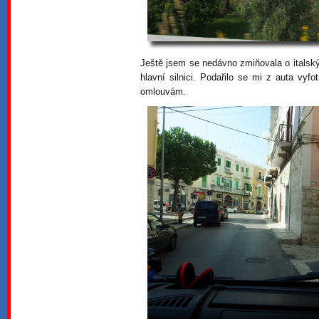
Ještě jsem se nedávno zmiňovala o italskýc
hlavní silnici. Podařilo se mi z auta vyfo
omlouvám.