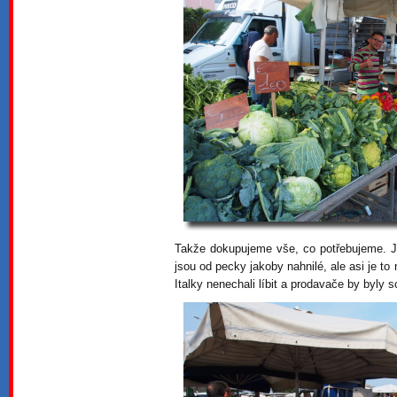
Takže dokupujeme vše, co potřebujeme. Je
jsou od pecky jakoby nahnilé, ale asi je to 
Italky nenechali líbit a prodavače by byly