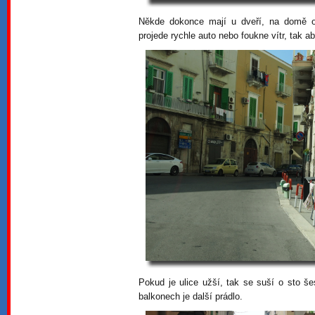
Někde dokonce mají u dveří, na domě o
projede rychle auto nebo foukne vítr, tak 
Pokud je ulice užší, tak se suší o sto 
balkonech je další prádlo.