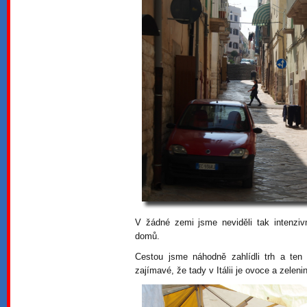
V žádné zemi jsme neviděli tak intenziv
domů.
Cestou jsme náhodně zahlídli trh a te
zajímavé, že tady v Itálii je ovoce a zeleni