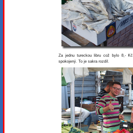
Za jednu tureckou libru což bylo 8,- K
spokojený. To je sakra rozdíl.