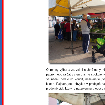
Ohromný výběr a za velmi slušné ceny. Ně
paprik nebo rajčat za euro jsme spokojen
se nedají pod euro koupit, nejlevnější 
kilech. Rajčata jsou obvykle v prodejně na
prodejně Lidl, který je na zeleninu a ovoce 