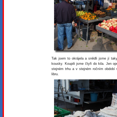
Tak jsem to okrájela a snědli jsme jí ta
kousky. Koupili jsme čtyři do kila. Jen 
stejném trhu a v stejném ročním období 
libru.