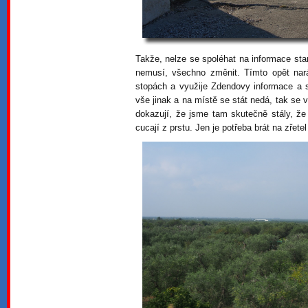
Takže, nelze se spoléhat na informace star
nemusí, všechno změnit. Tímto opět nar
stopách a využije Zdendovy informace a so
vše jinak a na místě se stát nedá, tak se
dokazují, že jsme tam skutečně stály, že
cucají z prstu. Jen je potřeba brát na zřet