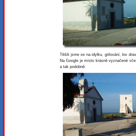
Těšili jsme se na idylku, grilování, lov d
Na Google je místo krásně vyznačené včet
a tak podobně.