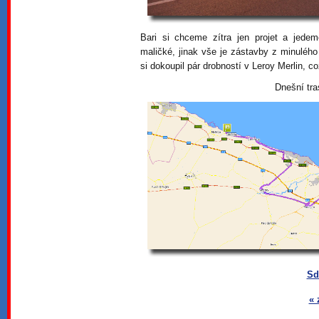
Bari si chceme zítra jen projet a jede
maličké, jinak vše je zástavby z minulého 
si dokoupil pár drobností v Leroy Merlin, 
Dnešní tra
Sd
« 