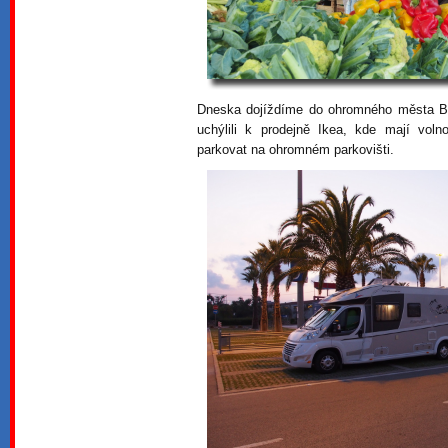
Dneska dojíždíme do ohromného města Bar
uchýlili k prodejně Ikea, kde mají vol
parkovat na ohromném parkovišti.