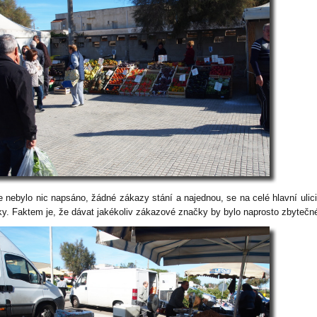
e nebylo nic napsáno, žádné zákazy stání a najednou, se na celé hlavní ulici
ky. Faktem je, že dávat jakékoliv zákazové značky by bylo naprosto zbytečn