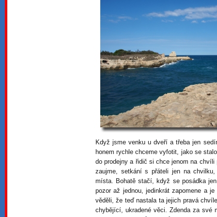
Když jsme venku u dveří a třeba jen sedí
honem rychle chceme vyfotit, jako se sta
do prodejny a řidič si chce jenom na chvíli
zaujme, setkání s přáteli jen na chvilku
místa. Bohatě stačí, když se posádka jen
pozor až jednou, jedinkrát zapomene a je t
věděli, že teď nastala ta jejich pravá chv
chybějící, ukradené věci. Zdenda za své 