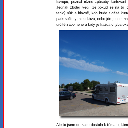
Evropu, poznal různé způsoby kurtování d
Jednak zloději vědí, že pokud se na to j
tenký nůž a hlavně, kdo bude složitě kurt
parkovišti rychlou kávu, nebo jde jenom na 
určitě zapomene a tady je každá chyba oka
Ale to jsem se zase dostala k tématu, které