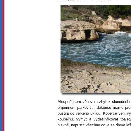
Alespoň jsem věnovala zbytek slunečného
příjemném parkovišti, dokonce máme pro
pustila do velkého úklidu. Koberce ven, vy
koupelnu, vymýt a vydesinfikovat toalet
hlavně, napustit všechno co je ze dřeva le