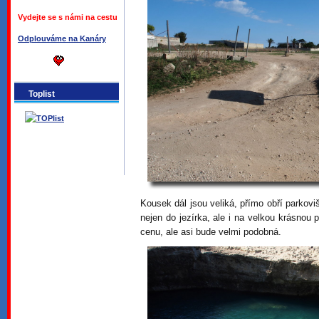
Vydejte se s námi na cestu
Odplouváme na Kanáry
Toplist
Kousek dál jsou veliká, přímo obří parkovi
nejen do jezírka, ale i na velkou krásnou
cenu, ale asi bude velmi podobná.