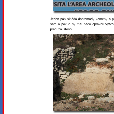
Jeden pán skládá dohromady kameny a peč
sám a pokud by měl něco opravdu vytvoři
práci zajištěnou.