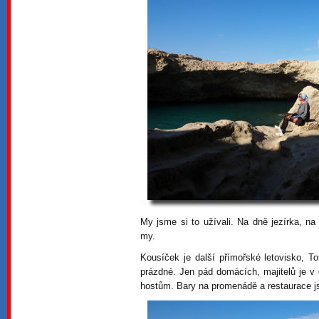
My jsme si to užívali. Na dně jezírka, n
my.
Kousíček je další přímořské letovisko, To
prázdné. Jen pád domácích, majitelů je v 
hostům. Bary na promenádě a restaurace j