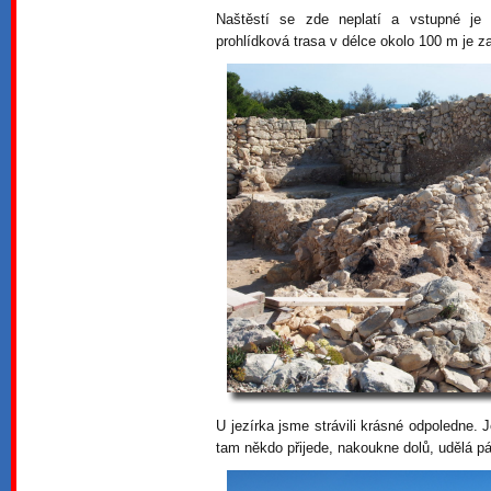
Naštěstí se zde neplatí a vstupné je
prohlídková trasa v délce okolo 100 m je z
U jezírka jsme strávili krásné odpoledne.
tam někdo přijede, nakoukne dolů, udělá pá