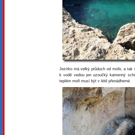
Jezírko má velký průduch od moře, a tak 
k vodě vedou jen uzoučký kamenný sch
teplém moři musí být v létě přenádherné.