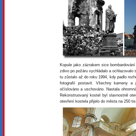
Kopule jako zázrakem sice bombardování 
zdivo po požáru vychládalo a ochlazovalo s
tu zůstalo až do roku 1994, kdy padlo roz
fotografií postavit. Všechny kameny a 
očíslováno a uschováno. Nastala ohromná
Rekonstruovaný kostel byl slavnostně ot
otevření kostela přijelo do města na 250 tisí