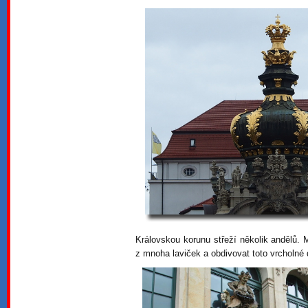
Královskou korunu střeží několik andělů.
z mnoha laviček a obdivovat toto vrcholné