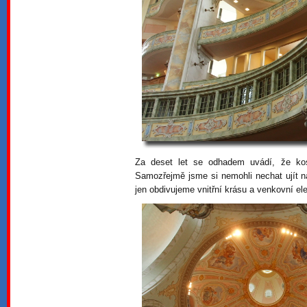
Za deset let se odhadem uvádí, že kost
Samozřejmě jsme si nemohli nechat ujít 
jen obdivujeme vnitřní krásu a venkovní el