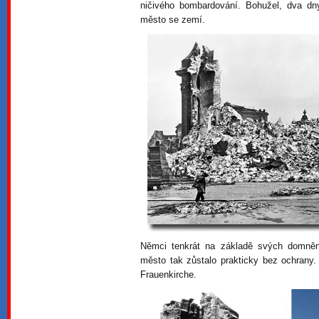
ničivého bombardování. Bohužel, dva dn
město se zemí.
Němci tenkrát na základě svých domněn
město tak zůstalo prakticky bez ochrany.
Frauenkirche.