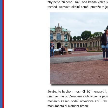
zbytečně zničeno. Tak, ona každá válka je
rozhodli uchvátit okolní země, protože ta je
Jenže, to bychom nesměli být nenasytní,
procházíme po Zwingeru a obdivujeme jedn
menších kašen podél obvodové zdi. Pak 
monumentální Korunní bránu.