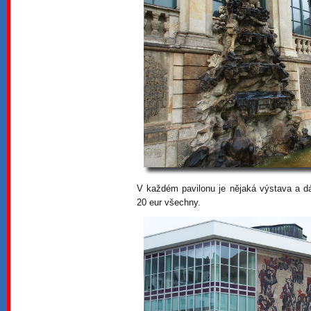
V každém pavilonu je nějaká výstava a dá 
20 eur všechny.