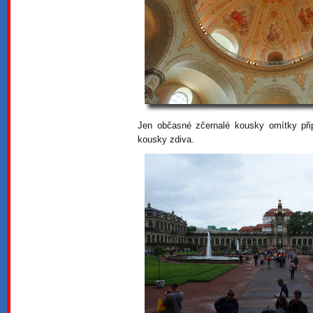
Jen občasné zčernalé kousky omítky při
kousky zdiva.