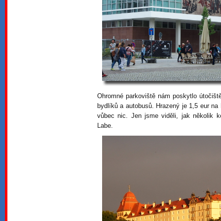
Ohromné parkoviště nám poskytlo útočiště
bydlíků a autobusů. Hrazený je 1,5 eur na 
vůbec nic. Jen jsme viděli, jak několik 
Labe.