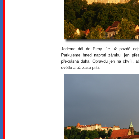
Jedeme dál do Pirny. Je už pozdě odp
Parkujeme hned naproti zámku, jen pře
překrásná duha. Opravdu jen na chvíli, a
světle a už zase prší.