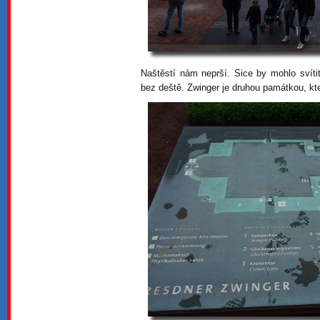
Naštěstí nám neprší. Sice by mohlo svítit
bez deště. Zwinger je druhou památkou, k