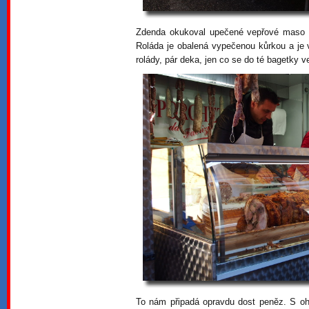
Zdenda okukoval upečené vepřové maso v
Roláda je obalená vypečenou kůrkou a je 
rolády, pár deka, jen co se do té bagetky ve
To nám připadá opravdu dost peněz. S oh