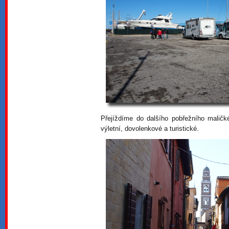
Přejíždíme do dalšího pobřežního maličk
výletní, dovolenkové a turistické.