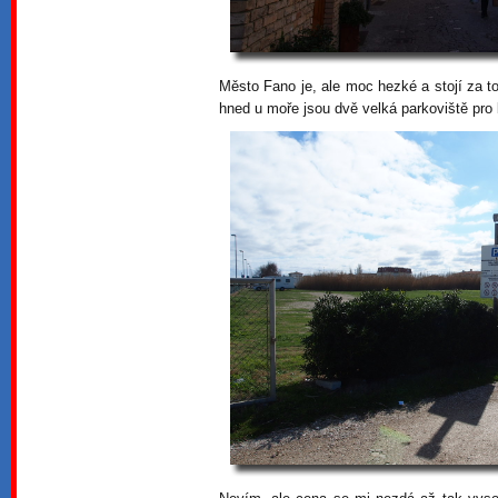
Město Fano je, ale moc hezké a stojí za t
hned u moře jsou dvě velká parkoviště pro 