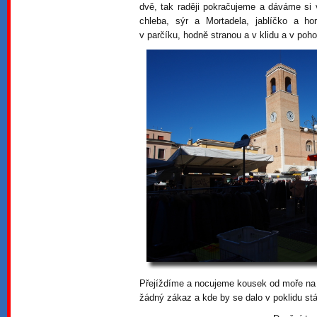
dvě, tak raději pokračujeme a dáváme si 
chleba, sýr a Mortadela, jablíčko a h
v parčíku, hodně stranou a v klidu a v poho
Přejíždíme a nocujeme kousek od moře na o
žádný zákaz a kde by se dalo v poklidu stát