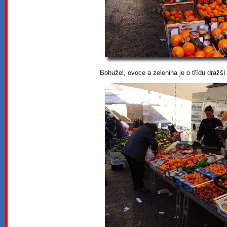
Bohužel, ovoce a zelenina je o třídu dražší