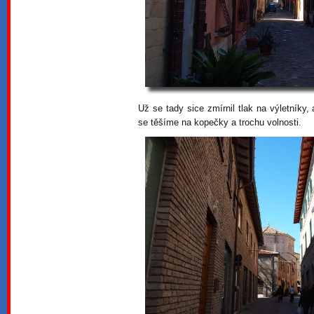
Už se tady sice zmírnil tlak na výletníky,
se těšíme na kopečky a trochu volnosti.