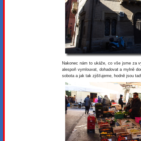
Nakonec nám to ukáže, co vše jsme za vý
alespoň vymlouvat, dohadovat a mylně do
sobota a jak tak zjišťujeme, hodně jsou tad