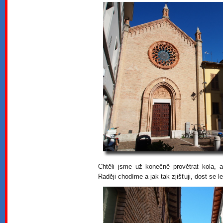
Chtěli jsme už konečně provětrat kola, 
Raději chodíme a jak tak zjišťuji, dost se 