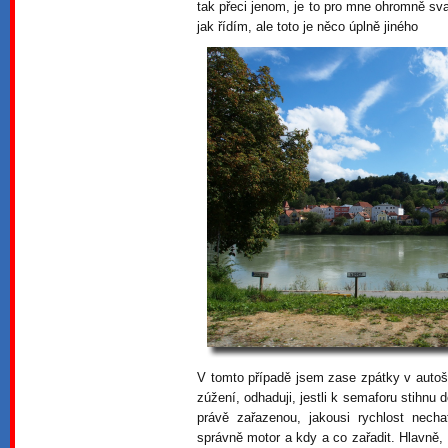
tak přeci jenom, je to pro mne ohromně sv
jak řídím, ale toto je něco úplně jiného
V tomto případě jsem zase zpátky v auto
zúžení, odhaduji, jestli k semaforu stihnu d
právě zařazenou, jakousi rychlost nech
správně motor a kdy a co zařadit. Hlavně,