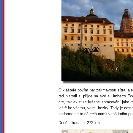
O klášteře povím pár zajímavostí zítra, a
rád historii si přijde na své a Umberto E
čte, tak existuje krásné zpracování jako 
ještě ke všemu, velmi hezky. Tady je cest
zadarmo se to dá celá namluvená kniha po
Dnešní trasa je: 272 km