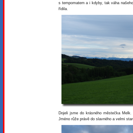
s tempomatem a i kdyby, tak váha našeho 
řídila.
Dojeli jsme do krásného městečka Melk. 
Jméno růže právě do slavného a velmi staré