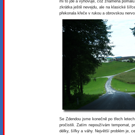
mi to jde a vyhovuje, což znamená pomalu.
zkrátka ještě nevejdu, ale na klasické ší
překonala křeče v rukou a obrovskou nervo
Se Zdendou jsme konečně po třech letech 
pročistili. Zatím nepoužívám tempomat, p
délky, šířky a váhy. Největší problém je, c