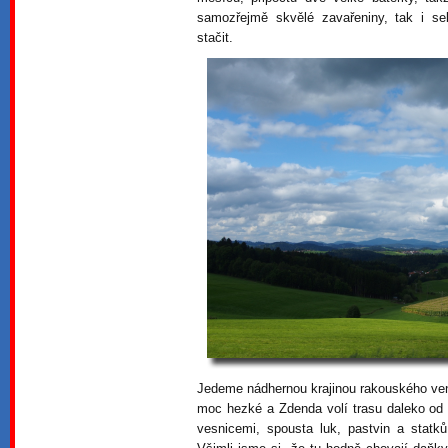
samozřejmě skvělé zavařeniny, tak i se
stačit.
Jedeme nádhernou krajinou rakouského ven
moc hezké a Zdenda volí trasu daleko od 
vesnicemi, spousta luk, pastvin a statk