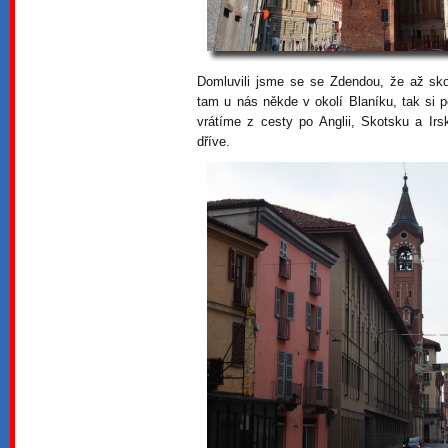
Domluvili jsme se se Zdendou, že až sk
tam u nás někde v okolí Blaníku, tak si 
vrátíme z cesty po Anglii, Skotsku a I
dříve.