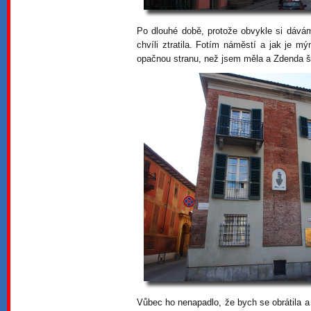
Po dlouhé době, protože obvykle si dáv
chvíli ztratila. Fotím náměstí a jak je 
opačnou stranu, než jsem měla a Zdenda še
Vůbec ho nenapadlo, že bych se obrátila a 