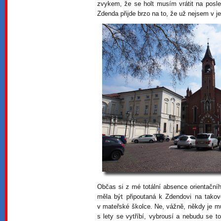
zvykem, že se holt musím vrátit na posle
Zdenda přijde brzo na to, že už nejsem v j
Občas si z mé totální absence orientační
měla být připoutaná k Zdendovi na tako
v mateřské školce. Ne, vážně, někdy je mů
s lety se vytříbí, vybrousí a nebudu se to