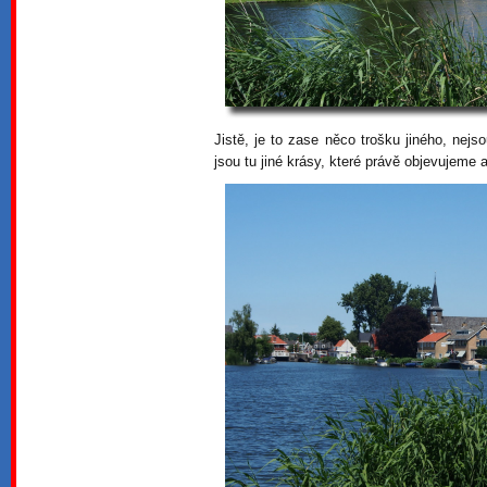
Jistě, je to zase něco trošku jiného, nejs
jsou tu jiné krásy, které právě objevujeme 