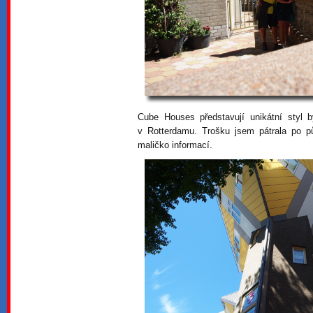
Cube Houses představují unikátní styl b
v Rotterdamu. Trošku jsem pátrala po pů
maličko informací.