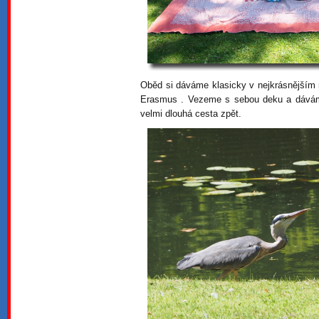
Oběd si dáváme klasicky v nejkrásnější
Erasmus . Vezeme s sebou deku a dávám
velmi dlouhá cesta zpět.