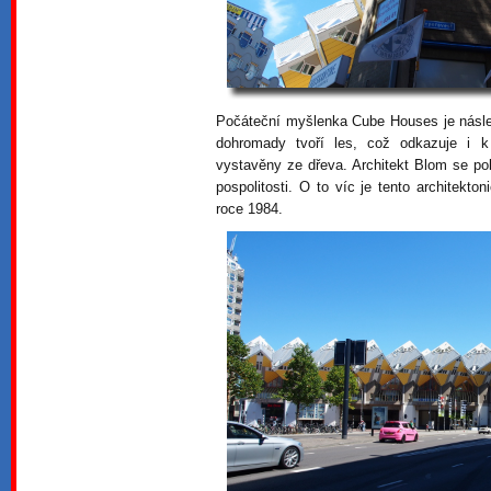
Počáteční myšlenka Cube Houses je násle
dohromady tvoří les, což odkazuje i k
vystavěny ze dřeva. Architekt Blom se pok
pospolitosti. O to víc je tento architekto
roce 1984.