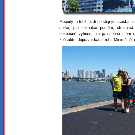
Mopedy tu totiž jezdí po stejných cestách j
spíše, pro neznalce poměrů, stresujíc
bezpečně vyhnou, ale já osobně mám s
způsobím dopravní katastrofu. Minimálně, 