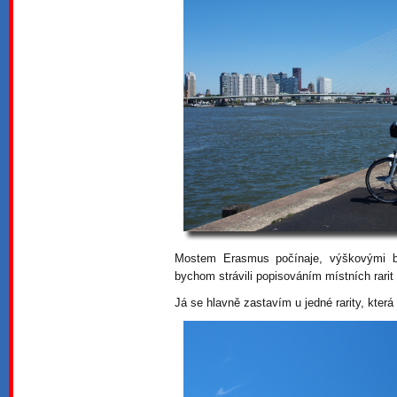
Mostem Erasmus počínaje, výškovými bu
bychom strávili popisováním místních rarit
Já se hlavně zastavím u jedné rarity, která