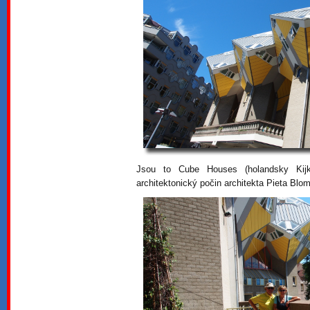
Jsou to Cube Houses (holandsky Ki
architektonický počin architekta Pieta Blo