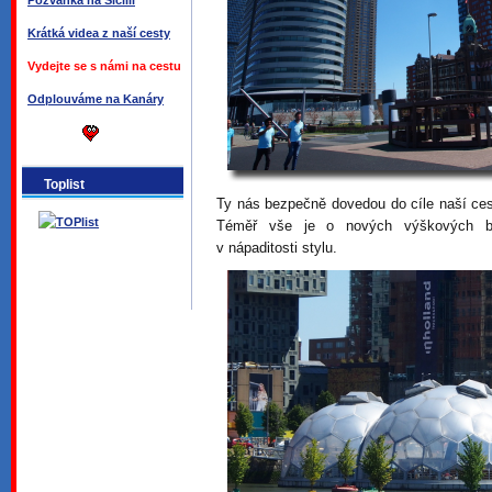
Pozvánka na Sicílii
Krátká videa z naší cesty
Vydejte se s námi na cestu
Odplouváme na Kanáry
Toplist
Ty nás bezpečně dovedou do cíle naší cest
Téměř vše je o nových výškových bu
v nápaditosti stylu.