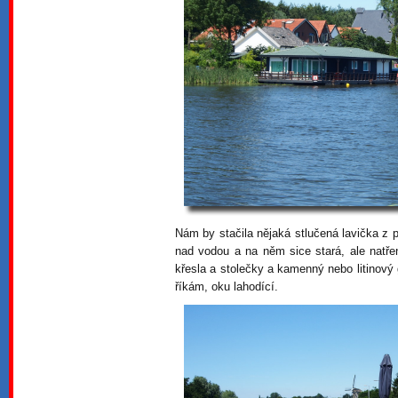
Nám by stačila nějaká stlučená lavička z
nad vodou a na něm sice stará, ale natře
křesla a stolečky a kamenný nebo litinový g
říkám, oku lahodící.