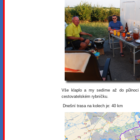
Vše klaplo a my sedíme až do půlnoc
cestovatelském rybníčku.
Dnešní trasa na kolech je: 40 km