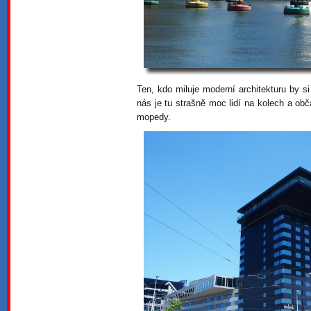
Ten, kdo miluje moderní architekturu by s
nás je tu strašně moc lidí na kolech a o
mopedy.