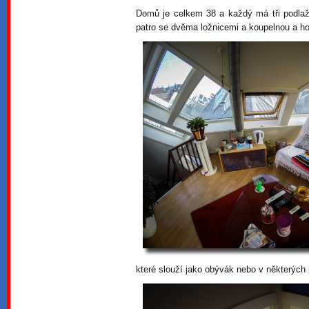
Domů je celkem 38 a každý má tři podlaž
patro se dvěma ložnicemi a koupelnou a hor
které slouží jako obývák nebo v některých