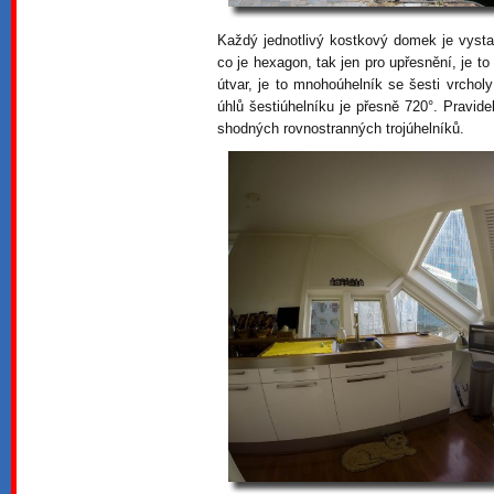
Každý jednotlivý kostkový domek je vystav
co je hexagon, tak jen pro upřesnění, je to
útvar, je to mnohoúhelník se šesti vrcholy
úhlů šestiúhelníku je přesně 720°. Pravide
shodných rovnostranných trojúhelníků.