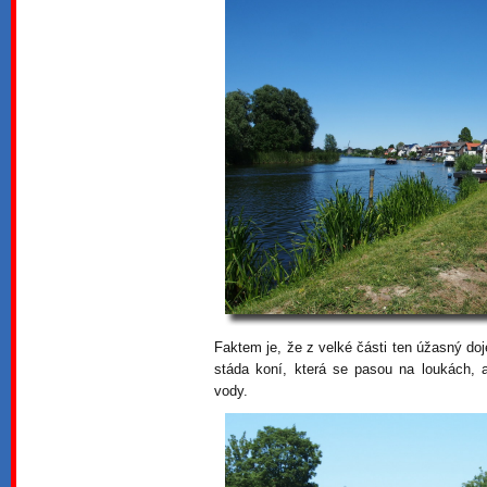
Faktem je, že z velké části ten úžasný do
stáda koní, která se pasou na loukách, a
vody.