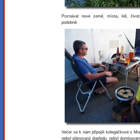
Poznávat nové země, místa, lidi, život,
podobně.
Večer se k nám připojili kolegáčkové z Mo
nebyl plánovaný dopředu, nebyl domlouvaný