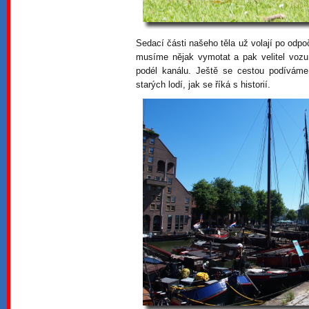
Sedací části našeho těla už volají po odp
musíme nějak vymotat a pak velitel vozu 
podél kanálu. Ještě se cestou podíváme 
starých lodí, jak se říká s historií.