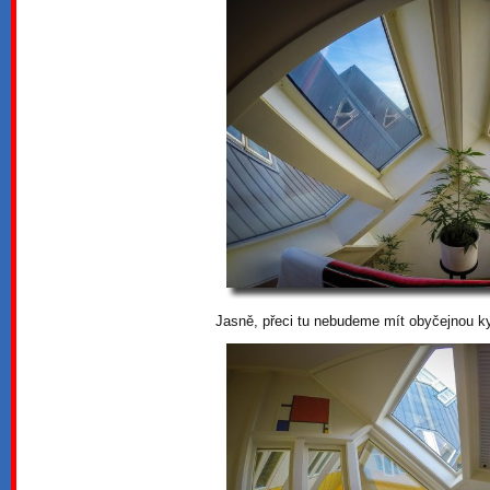
Jasně, přeci tu nebudeme mít obyčejnou k