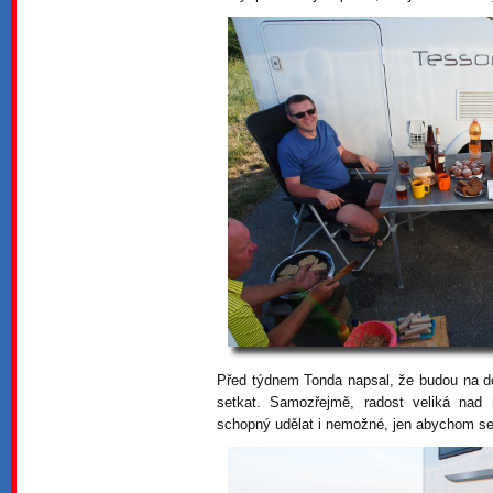
Před týdnem Tonda napsal, že budou na do
setkat. Samozřejmě, radost veliká na
schopný udělat i nemožné, jen abychom se 