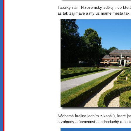
Tabulky nám Nizozemsky sdělují, co která
až tak zajímavé a my už máme města tak a
Nádherná krajina jedním z kanálů, které j
a zahrady a úpravnost a jednoduchý a neo