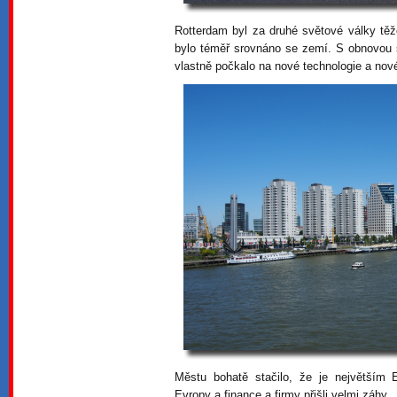
Rotterdam byl za druhé světové války tě
bylo téměř srovnáno se zemí. S obnovou s
vlastně počkalo na nové technologie a nové
Městu bohatě stačilo, že je největším
Evropy a finance a firmy přišli velmi záhy.