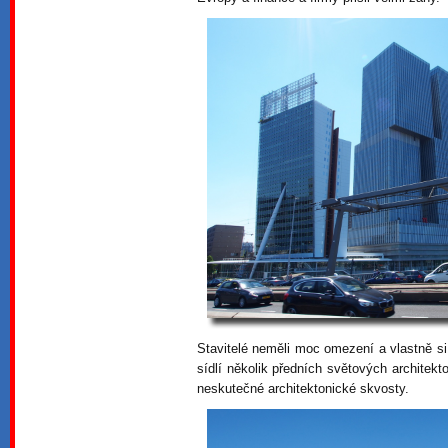
Stavitelé neměli moc omezení a vlastně si
sídlí několik předních světových architekto
neskutečné architektonické skvosty.