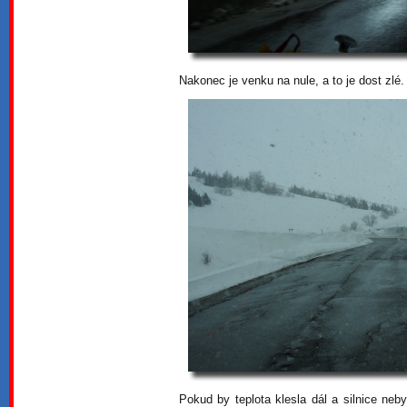
Nakonec je venku na nule, a to je dost zlé
Pokud by teplota klesla dál a silnice ne