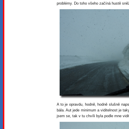
problémy. Do toho všeho začíná hustě sněži
A to je opravdu, hodně, hodně slušně nap
bála. Aut jede minimum a viditelnost je tak
jsem se, tak v tu chvíli byla podle mne vid