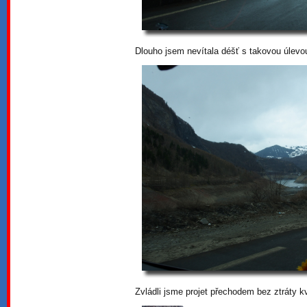
Dlouho jsem nevítala déšť s takovou úlevo
Zvládli jsme projet přechodem bez ztráty kv