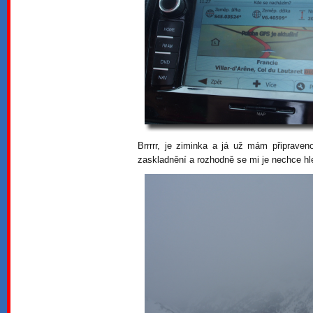
Brrrrr, je ziminka a já už mám připraven
zaskladnění a rozhodně se mi je nechce hl