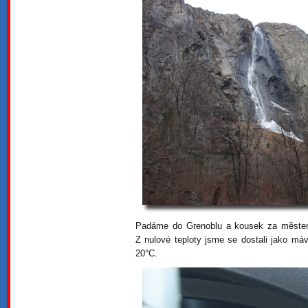
Padáme do Grenoblu a kousek za měste
Z nulové teploty jsme se dostali jako m
20°C.