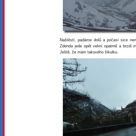
Naštěstí, padáme dolů a počasí sice nen
Zdenda jede opět velmi opatrně a brzdí m
Ještě, že mám takového šikulku.