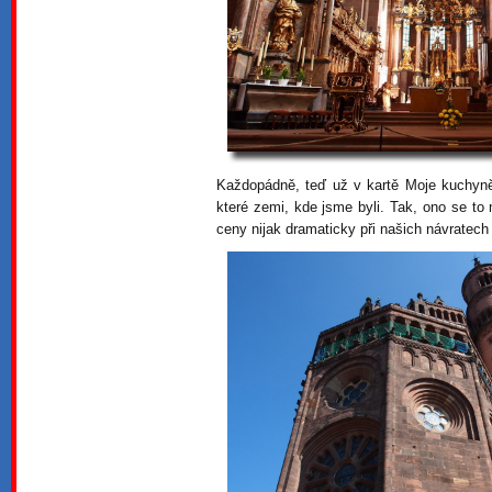
Každopádně, teď už v kartě Moje kuchyně
které zemi, kde jsme byli. Tak, ono se t
ceny nijak dramaticky při našich návratech