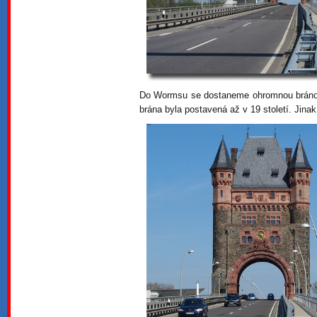
Do Wormsu se dostaneme ohromnou bránou
brána byla postavená až v 19 století. Jina