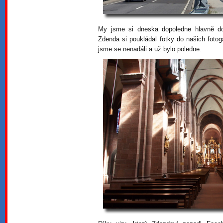
My jsme si dneska dopoledne hlavně dod
Zdenda si poukládal fotky do našich foto
jsme se nenadáli a už bylo poledne.