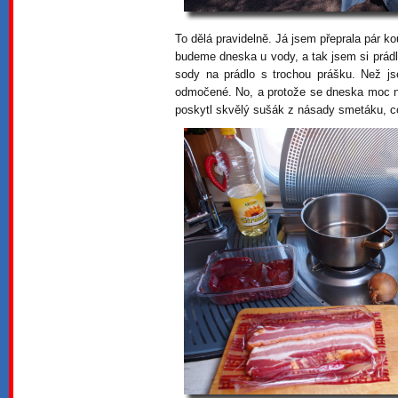
To dělá pravidelně. Já jsem přeprala pár k
budeme dneska u vody, a tak jsem si prádlo
sody na prádlo s trochou prášku. Než js
odmočené. No, a protože se dneska moc ne
poskytl skvělý sušák z násady smetáku, c