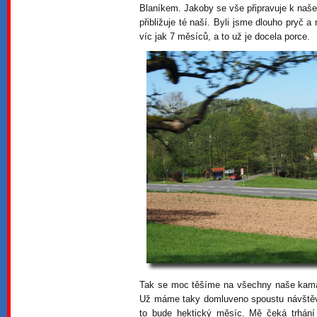
Blaníkem. Jakoby se vše připravuje k naš
přibližuje té naší. Byli jsme dlouho pryč
víc jak 7 měsíců, a to už je docela porce.
Tak se moc těšíme na všechny naše kamar
Už máme taky domluveno spoustu návštěv 
to bude hektický měsíc. Mě čeká trhání s