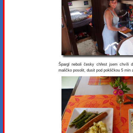
Špargl neboli česky chřest jsem chvíli 
maličko posolit, dusit pod pokličkou 5 min a