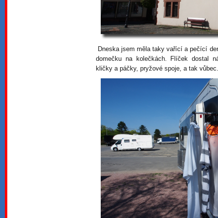
Dneska jsem měla taky vařící a pečící de
domečku na kolečkách. Flíček dostal n
kličky a páčky, pryžové spoje, a tak vůbec