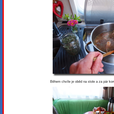
Během chvíle je oběd na stole a za pár kor