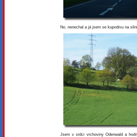
No, nenechal a já jsem se kupodivu na silni
Jsem v srdci vrchoviny Odenwald a hodn