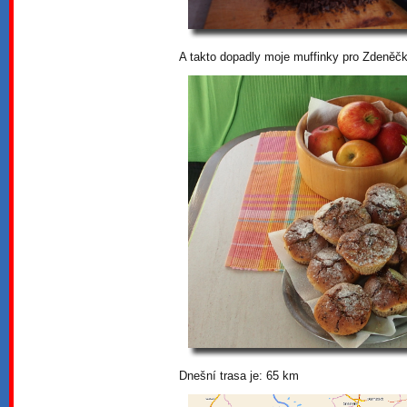
A takto dopadly moje muffinky pro Zdeněč
Dnešní trasa je: 65 km