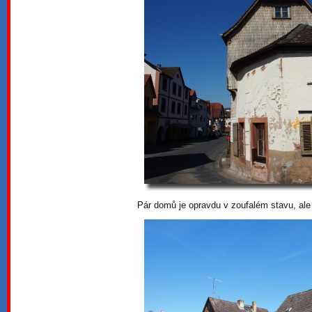
Pár domů je opravdu v zoufalém stavu, ale j