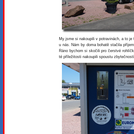
My jsme si nakoupili v potravinách, a to j
u nás. Nám by doma bohatě stačila příje
Ráno bychom si skočili pro čerstvé rohlíč
té příležitosti nakoupili spoustu zbytečnost