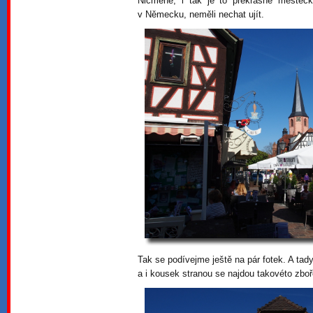
Nicméně, i tak je to překrásné městečk
v Německu, neměli nechat ujít.
Tak se podívejme ještě na pár fotek. A tady
a i kousek stranou se najdou takovéto zboř