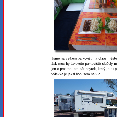
Jsme na velkém parkovišti na okraji městeč
Jak moc by takovéto parkoviště slušely 
jen o prostoru pro pár obytek, který je tu
výlevka je jaksi bonusem na víc.