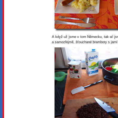
A když už jsme v tom Německu, tak ať js
a samozřejmě, šťouchané brambory s jarní 