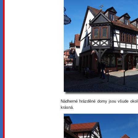
Nádherné hrázděné domy jsou všude okolo 
krásná.