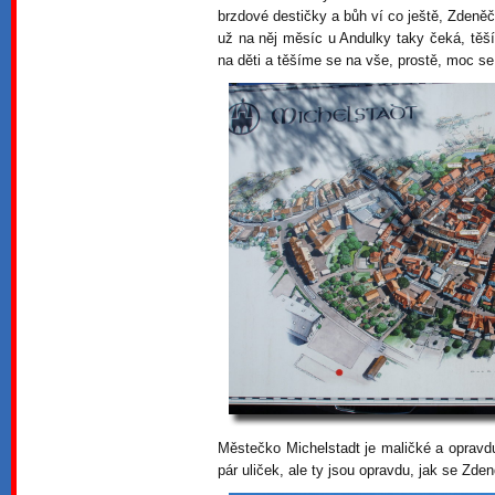
brzdové destičky a bůh ví co ještě, Zdeně
už na něj měsíc u Andulky taky čeká, těš
na děti a těšíme se na vše, prostě, moc s
Městečko Michelstadt je maličké a opravdu 
pár uliček, ale ty jsou opravdu, jak se Zd