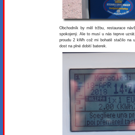
Obchodník by měl tržbu, restaurace návš
spokojený. Ale to musí u nás teprve uzrá
proudu 2 kWh což mi bohatě stačilo na 
dost na plné dobití baterek.