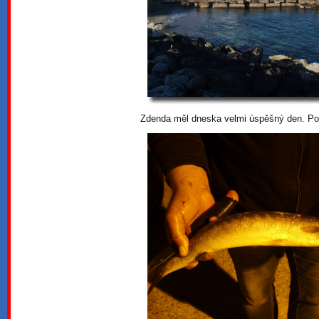
Zdenda měl dneska velmi úspěšný den. Popr