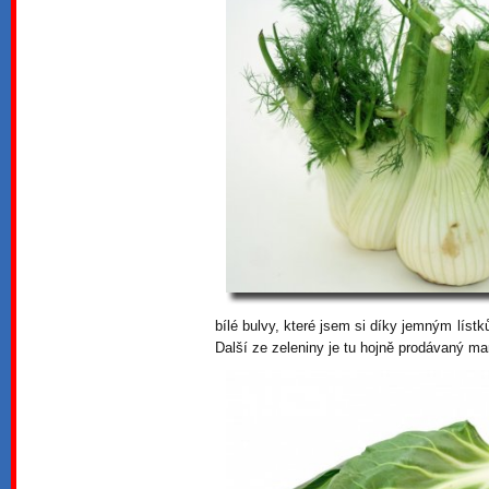
bílé bulvy, které jsem si díky jemným líst
Další ze zeleniny je tu hojně prodávaný ma