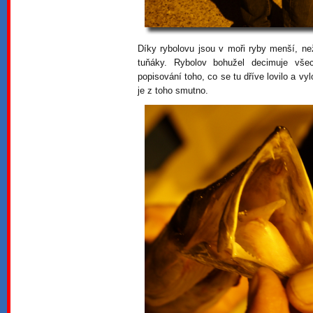
Díky rybolovu jsou v moři ryby menší, než
tuňáky. Rybolov bohužel decimuje vš
popisování toho, co se tu dříve lovilo a vy
je z toho smutno.