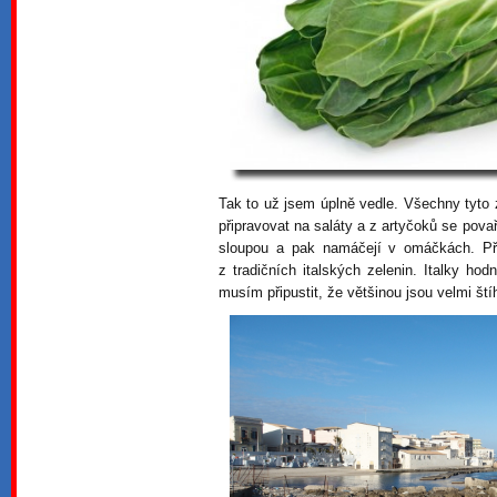
Tak to už jsem úplně vedle. Všechny tyto z
připravovat na saláty a z artyčoků se pova
sloupou a pak namáčejí v omáčkách. Př
z tradičních italských zelenin. Italky hod
musím připustit, že většinou jsou velmi št