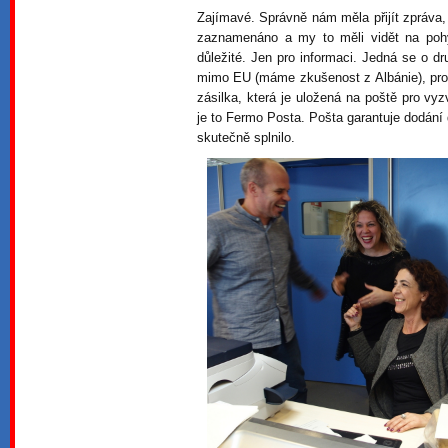
Zajímavé. Správně nám měla přijít zpráva,
zaznamenáno a my to měli vidět na pohyb
důležité. Jen pro informaci. Jedná se o d
mimo EU (máme zkušenost z Albánie), pro 
zásilka, která je uložená na poště pro vyz
je to Fermo Posta. Pošta garantuje dodání
skutečně splnilo.