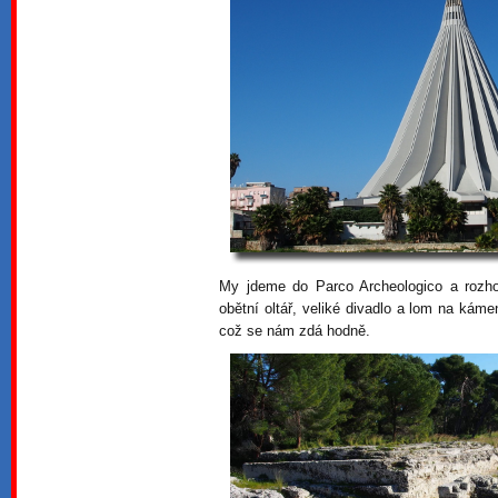
My jdeme do Parco Archeologico a rozhod
obětní oltář, veliké divadlo a lom na kám
což se nám zdá hodně.