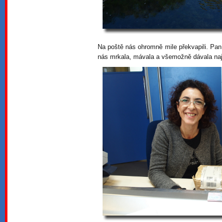
Na poště nás ohromně mile překvapili. Paní
nás mrkala, mávala a všemožně dávala naje