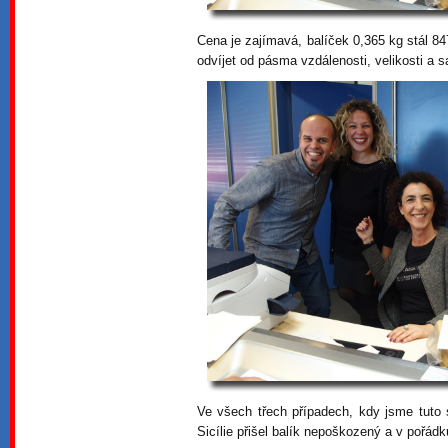
Cena je zajímavá, balíček 0,365 kg stál 84
odvíjet od pásma vzdálenosti, velikosti a
Ve všech třech případech, kdy jsme tuto s
Sicílie přišel balík nepoškozený a v pořádk