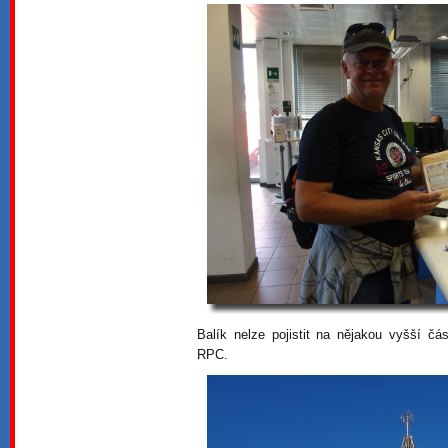
Balík nelze pojistit na nějakou vyšší č
RPC.