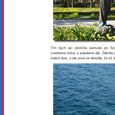
Tím bych asi ukončila putování po Syr
zvedneme kotvy a pojedeme dál. Zdenda je
máme dost, a tak jsme se dohodly, že už d