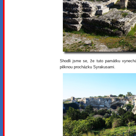
Shodli jsme se, že tuto památku vynechá
pěknou procházku Syrakusami.