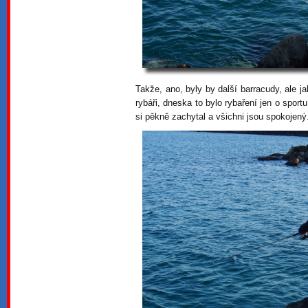
Takže, ano, byly by další barracudy, ale j
rybáři, dneska to bylo rybaření jen o spo
si pěkně zachytal a všichni jsou spokojený