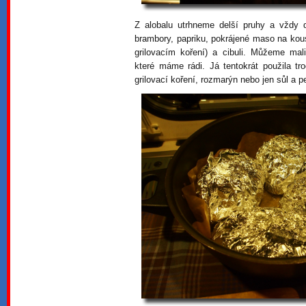
Z alobalu utrhneme delší pruhy a vždy
brambory, papriku, pokrájené maso na kous
grilovacím koření) a cibuli. Můžeme ma
které máme rádi. Já tentokrát použila t
grilovací koření, rozmarýn nebo jen sůl a p