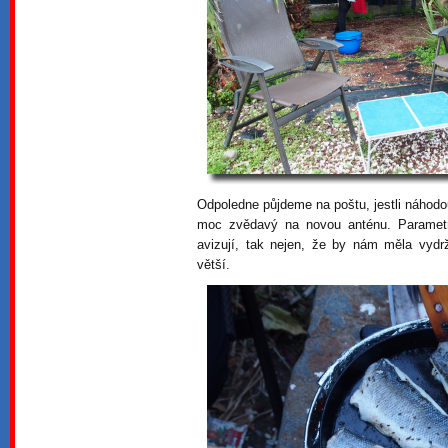
Odpoledne půjdeme na poštu, jestli náhodo
moc zvědavý na novou anténu. Paramet
avizují, tak nejen, že by nám měla vydr
větší.