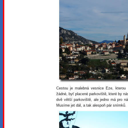
Cestou je malebná vesnice Eze, kterou b
žádné, byť placené parkoviště, které by ná
dvě větší parkoviště, ale jedno má pro 
Musíme jet dál, a tak alespoň pár snímků.