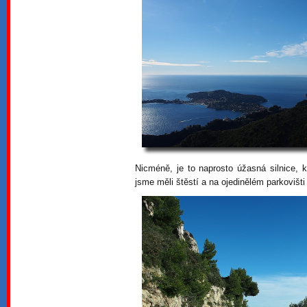
Nicméně, je to naprosto úžasná silnice, 
jsme měli štěstí a na ojedinělém parkovišti