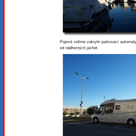
Poprvé vidíme zakryté parkovací automat
od nádherných jachet.