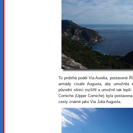
To probíhá podél Via Aurelia, postavené Ří
armády císaře Augusta, aby umožnila 
původní silnici rozšířil a umožnil tak lep
Corniche (Upper Corniche) byla postavena
cesty známé jako Via Julia Augusta.