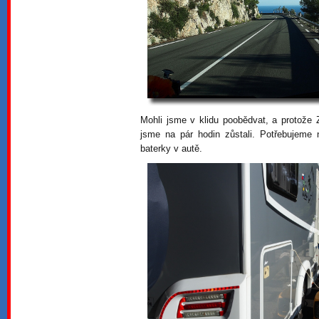
Mohli jsme v klidu poobědvat, a protože Z
jsme na pár hodin zůstali. Potřebujeme 
baterky v autě.