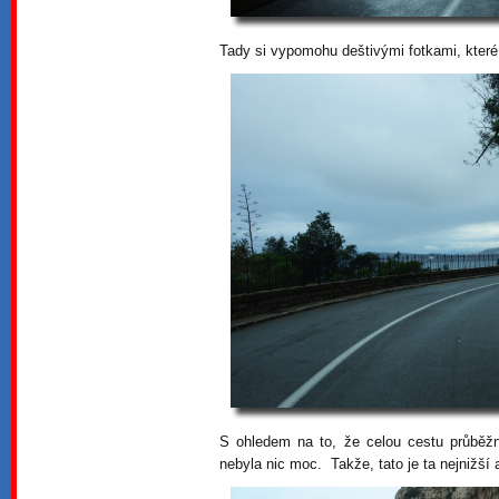
Tady si vypomohu deštivými fotkami, které 
S ohledem na to, že celou cestu průběžn
nebyla nic moc. Takže, tato je ta nejnižší a