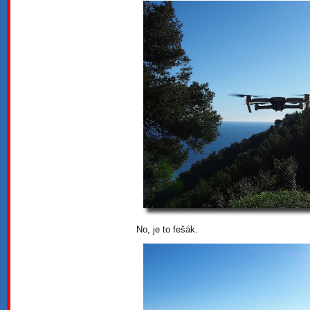
No, je to fešák.