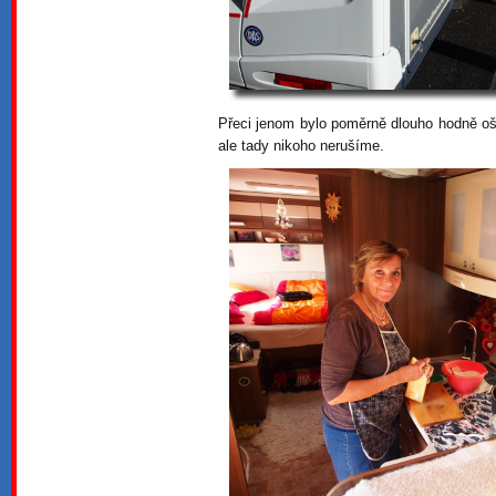
Přeci jenom bylo poměrně dlouho hodně oš
ale tady nikoho nerušíme.