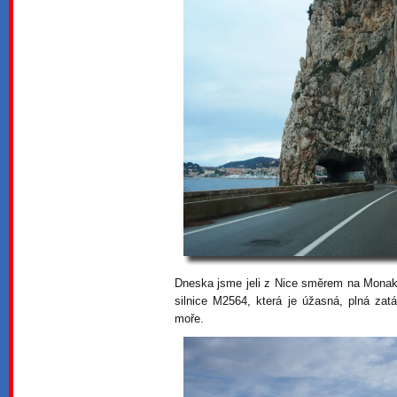
Dneska jsme jeli z Nice směrem na Monak
silnice M2564, která je úžasná, plná za
moře.