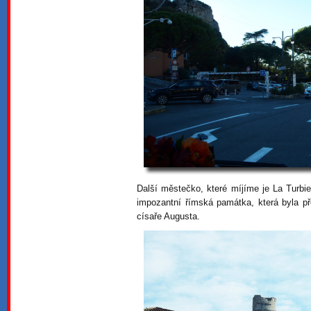
Další městečko, které míjíme je La Turbie
impozantní římská památka, která byla p
císaře Augusta.