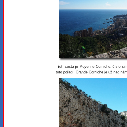
Třetí cesta je Moyenne Corniche, číslo siln
toto pořadí. Grande Corniche je už nad ná