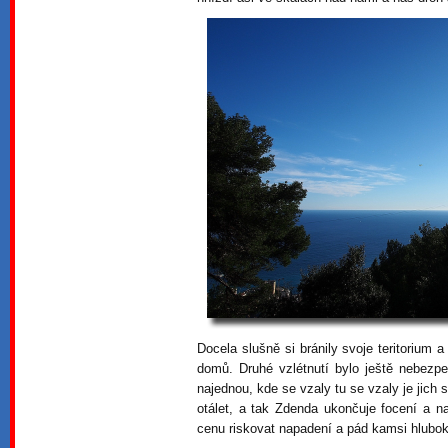
Docela slušně si bránily svoje teritorium a
domů. Druhé vzlétnutí bylo ještě nebezpeč
najednou, kde se vzaly tu se vzaly je jich 
otálet, a tak Zdenda ukončuje focení a 
cenu riskovat napadení a pád kamsi hlubo