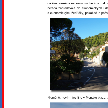
dalšími zeměmi na ekonomické špici jako
nerada zabředávala do ekonomických údajů
s ekonomickými žebříčky, pokaždé je pořad
Nicméně, nevím, jestli je v Monaku blaze, 