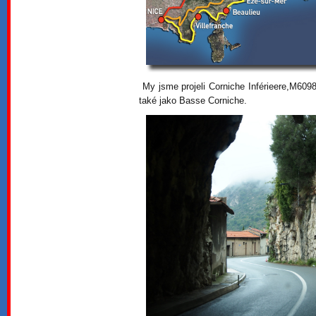
My jsme projeli Corniche Inférieere,M609
také jako Basse Corniche.