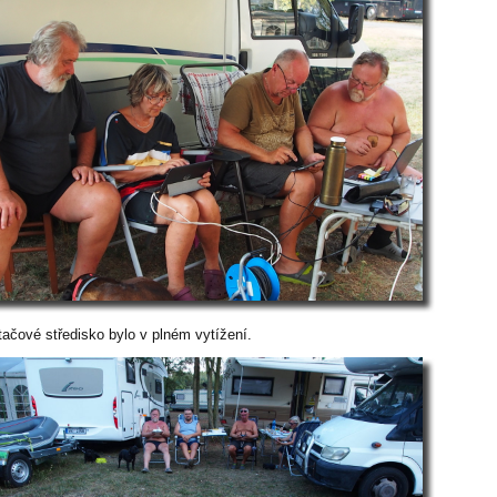
tačové středisko bylo v plném vytížení.