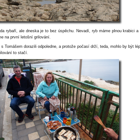
da rybaří, ale dneska je to bez úspěchu. Nevadí, ryb máme plnou krabici a
e na první letošní grilování.
 s Tomášem dorazili odpoledne, a protože počasí drží, teda, mohlo by být lép
ilování to stačí.