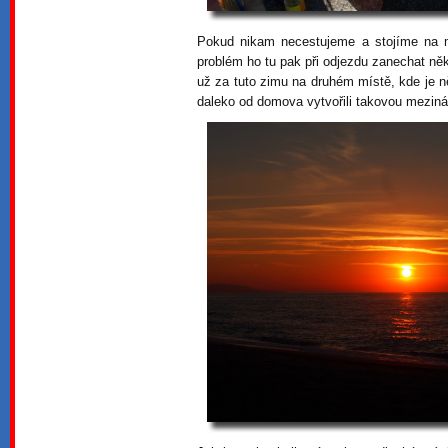
Pokud nikam necestujeme a stojíme na mí
problém ho tu pak při odjezdu zanechat ně
už za tuto zimu na druhém místě, kde je ně
daleko od domova vytvořili takovou meziná