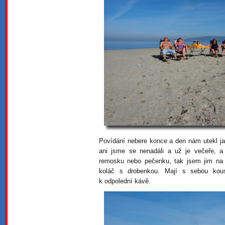
Povídání nebere konce a den nám utekl j
ani jsme se nenadáli a už je večeře, a
remosku nebo pečenku, tak jsem jim na 
koláč s drobenkou. Mají s sebou ko
k odpolední kávě.