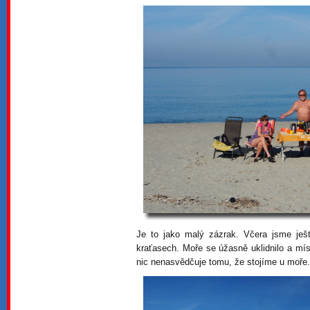
Je to jako malý zázrak. Včera jsme ješ
kraťasech. Moře se úžasně uklidnilo a mís
nic nenasvědčuje tomu, že stojíme u moře.