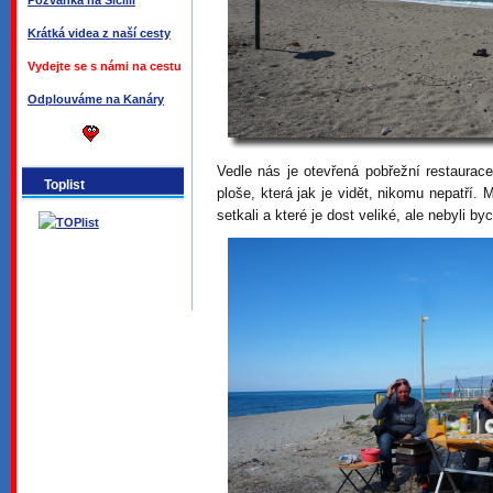
Pozvánka na Sicílii
Krátká videa z naší cesty
Vydejte se s námi na cestu
Odplouváme na Kanáry
Vedle nás je otevřená pobřežní restaurace
Toplist
ploše, která jak je vidět, nikomu nepatří.
setkali a které je dost veliké, ale nebyli 