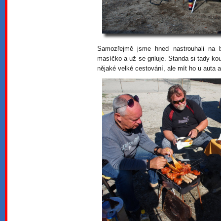
Samozřejmě jsme hned nastrouhali na b
masíčko a už se griluje. Standa si tady kou
nějaké velké cestování, ale mít ho u auta a 