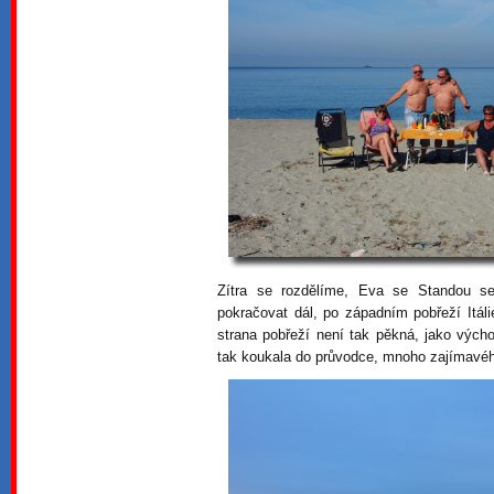
Zítra se rozdělíme, Eva se Standou s
pokračovat dál, po západním pobřeží Itáli
strana pobřeží není tak pěkná, jako vých
tak koukala do průvodce, mnoho zajímavéh